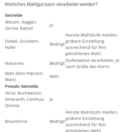
Wehlches Mahlgut kann verarbeitet werden?
Getreide
Weizen, Roggen,
Ja
Gerste, Kamut
Feinste Mahlstufe meiden,
Dinkel, Grünkern,
gröbere Einstellung
Bedingt
Hafer
ausreichend für fein
gemahlenes Mehl.
Stufenweise verarbeiten, je
Naturreis
Bedingt
nach Größe des Korns
Mais (kein Popcorn-
Nein
Mais)
Preudo Getreide
Hirse, Buchweizen,
Amaranth, Canihua,
Ja
Quinoa
Feinste Mahlstufe meiden,
gröbere Einstellung
Braunhirse
Bedingt
ausreichend für fein
gemahlenes Mehl.