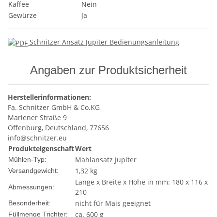
Kaffee
Nein
Gewürze
Ja
Schnitzer Ansatz Jupiter Bedienungsanleitung
Angaben zur Produktsicherheit
Herstellerinformationen:
Fa. Schnitzer GmbH & Co.KG
Marlener Straße 9
Offenburg, Deutschland, 77656
info@schnitzer.eu
Produkteigenschaft
Wert
Mahlansatz Jupiter
Mühlen-Typ:
1,32 kg
Versandgewicht:
Länge x Breite x Höhe in mm: 180 x 116 x
Abmessungen:
210
nicht für Mais geeignet
Besonderheit:
ca. 600 g
Füllmenge Trichter: