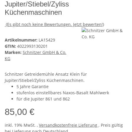
Jupiter/Stiebel/Zyliss
Küchenmaschinen
(Es gibt noch keine Bewertungen. Jetzt bewerten!)
Artikelnummer:
LA15429
GTIN:
4022993130201
Marken:
Schnitzer GmbH & Co.
KG
Schnitzer Getreidemühle Ansatz Klein für
Jupiter/Stiebel/Zyliss Küchenmaschinen.
5 Jahre Garantie
stufenlos einstellbares Naxos-Basalt Mahlwerk
für die Jupiter 861 und 862
85,00 €
inkl. 19% MwSt. ,
Versandkostenfreie Lieferung
. Preis gültig
bei Lieferung nach
Deutschland