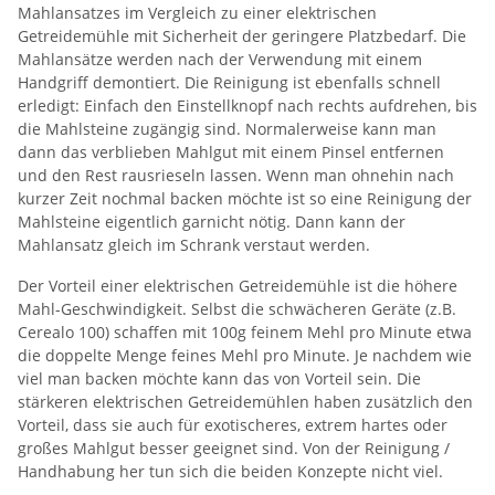
Mahlansatzes im Vergleich zu einer elektrischen
Getreidemühle mit Sicherheit der geringere Platzbedarf. Die
Mahlansätze werden nach der Verwendung mit einem
Handgriff demontiert. Die Reinigung ist ebenfalls schnell
erledigt: Einfach den Einstellknopf nach rechts aufdrehen, bis
die Mahlsteine zugängig sind. Normalerweise kann man
dann das verblieben Mahlgut mit einem Pinsel entfernen
und den Rest rausrieseln lassen. Wenn man ohnehin nach
kurzer Zeit nochmal backen möchte ist so eine Reinigung der
Mahlsteine eigentlich garnicht nötig. Dann kann der
Mahlansatz gleich im Schrank verstaut werden.
Der Vorteil einer elektrischen Getreidemühle ist die höhere
Mahl-Geschwindigkeit. Selbst die schwächeren Geräte (z.B.
Cerealo 100) schaffen mit 100g feinem Mehl pro Minute etwa
die doppelte Menge feines Mehl pro Minute. Je nachdem wie
viel man backen möchte kann das von Vorteil sein. Die
stärkeren elektrischen Getreidemühlen haben zusätzlich den
Vorteil, dass sie auch für exotischeres, extrem hartes oder
großes Mahlgut besser geeignet sind. Von der Reinigung /
Handhabung her tun sich die beiden Konzepte nicht viel.