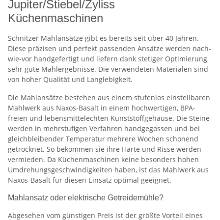
Jupiter/Stiebel/Zyliss
Küchenmaschinen
Schnitzer Mahlansätze gibt es bereits seit über 40 Jahren.
Diese präzisen und perfekt passenden Ansätze werden nach-
wie-vor handgefertigt und liefern dank stetiger Optimierung
sehr gute Mahlergebnisse. Die verwendeten Materialen sind
von hoher Qualität und Langlebigkeit.
Die Mahlansätze bestehen aus einem stufenlos einstellbaren
Mahlwerk aus Naxos-Basalt in einem hochwertigen, BPA-
freien und lebensmittelechten Kunststoffgehäuse. Die Steine
werden in mehrstufigen Verfahren handgegossen und bei
gleichbleibender Temperatur mehrere Wochen schonend
getrocknet. So bekommen sie ihre Härte und Risse werden
vermieden. Da Küchenmaschinen keine besonders hohen
Umdrehungsgeschwindigkeiten haben, ist das Mahlwerk aus
Naxos-Basalt für diesen Einsatz optimal geeignet.
Mahlansatz oder elektrische Getreidemühle?
Abgesehen vom günstigen Preis ist der größte Vorteil eines