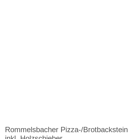
Rommelsbacher Pizza-/Brotbackstein
inkl. Holzschieber