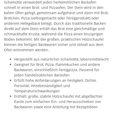
Schamotte verwandelt jeden herkömmlichen Backofen
schnell in einen Brot- und Pizzaofen. Der Stein wird in den
kalten Ofen gelegt, gemeinsam aufgeheizt und dann mit Brot,
Brötchen, Pizza (selbstgemacht oder Fertigprodukt) oder
anderem Hefegebäck belegt. Durch das traditionelle Backen
direkt auf dem Stein erhält das Brot eine gleichmäßige und
schmackhafte Kruste, während die Pizza einen knusprigen
Boden bekommt. Mit der großen, praktischen Holzschaufel
können die fertigen Backwaren sicher und stilvoll aus dem
Ofen entnommen werden.
Hergestellt aus natürlicher Schamotte, lebensmittelecht
Geeignet für Brot, Pizza, Flammkuchen und andere
Backwaren, einschließlich Fertigpizza. Passend für
jeden handelsüblichen Backofen
Erfüllt hohe Anforderungen an Festigkeit, Dichte,
Porosität, Hitzebeständigkeit und
Temperaturschwankungen
Enthält: große, stabile Holzschaufel mit abgeflachter
Kante zum einfachen Ein- und Herausschieben von
Backwaren sowie eine Anleitung mit Rezeptideen