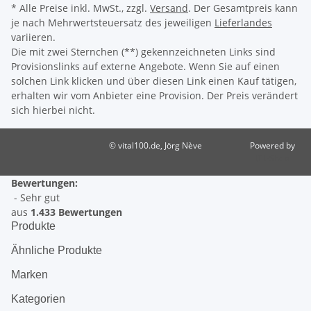
* Alle Preise inkl. MwSt., zzgl.
Versand
. Der Gesamtpreis kann
je nach Mehrwertsteuersatz des jeweiligen
Lieferlandes
variieren.
Die mit zwei Sternchen (**) gekennzeichneten Links sind
Provisionslinks auf externe Angebote. Wenn Sie auf einen
solchen Link klicken und über diesen Link einen Kauf tätigen,
erhalten wir vom Anbieter eine Provision. Der Preis verändert
sich hierbei nicht.
© vital100.de, Jörg Nève
Powered by
JTL-Shop
Bewertungen:
- Sehr gut
aus
1.433 Bewertungen
Produkte
Ähnliche Produkte
Marken
Kategorien