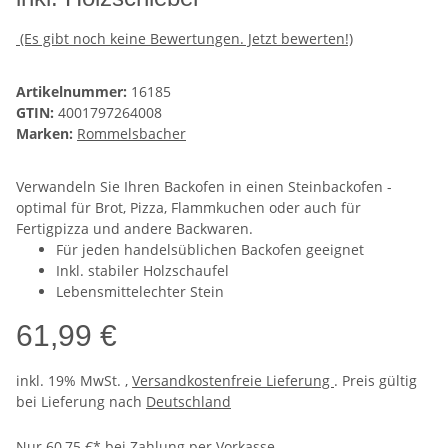
(Es gibt noch keine Bewertungen. Jetzt bewerten!)
Artikelnummer:
16185
GTIN:
4001797264008
Marken:
Rommelsbacher
Verwandeln Sie Ihren Backofen in einen Steinbackofen -
optimal für Brot, Pizza, Flammkuchen oder auch für
Fertigpizza und andere Backwaren.
Für jeden handelsüblichen Backofen geeignet
Inkl. stabiler Holzschaufel
Lebensmittelechter Stein
61,99 €
inkl. 19% MwSt. ,
Versandkostenfreie Lieferung
. Preis gültig
bei Lieferung nach
Deutschland
Nur 60,75 €* bei Zahlung per Vorkasse