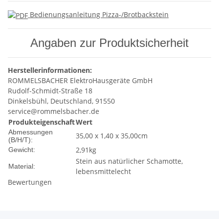
Bedienungsanleitung Pizza-/Brotbackstein
Angaben zur Produktsicherheit
Herstellerinformationen:
ROMMELSBACHER ElektroHausgeräte GmbH
Rudolf-Schmidt-Straße 18
Dinkelsbühl, Deutschland, 91550
service@rommelsbacher.de
Produkteigenschaft
Wert
Abmessungen
35,00 x 1,40 x 35,00cm
(B/H/T):
2,91kg
Gewicht:
Stein aus natürlicher Schamotte,
Material:
lebensmittelecht
Bewertungen