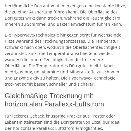
Herkömmliche Dörrautomaten erzeugen eine konstante Hitze,
die zu einer Aushärtung führen kann. Die Oberfläche des
Dörrgutes wirkt dann trocken, während die Feuchtigkeit im
Inneren zu Schimmel und Bakterienwachstum führen kann.
Die Hyperwave-Technologie hingegen sorgt für wechselnde
Hitze während des Trocknungsprozesses. Die Temperatur
schwankt nach oben, wodurch die Oberflächenfeuchtigkeit
verdunstet. Sinkt die Temperatur anschließend wieder,
wandert die innere Feuchtigkeit an die trockenere
Oberfläche. Die Temperatur des Dörrgutes bleibt dabei
niedrig genug, um Vitamine und Mineralstoffe zu schonen
und Enzyme aktiv zu halten. Die Hyperwave-Technologie
trocknet somit besser, schneller und sicherer!
Gleichmäßige Trocknung mit
horizontalen Parallexx-Luftstrom
Für leckeres Gebäck, knusprige Kräcker aus Trester oder
Lebensmittelresten sind die Dörrgeräte von Excalibur ideal.
Der horizontale Parallexx-Luftstrom ermöglicht es,