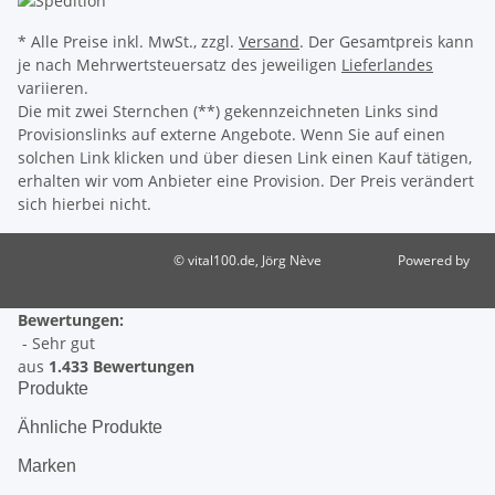
* Alle Preise inkl. MwSt., zzgl.
Versand
. Der Gesamtpreis kann
je nach Mehrwertsteuersatz des jeweiligen
Lieferlandes
variieren.
Die mit zwei Sternchen (**) gekennzeichneten Links sind
Provisionslinks auf externe Angebote. Wenn Sie auf einen
solchen Link klicken und über diesen Link einen Kauf tätigen,
erhalten wir vom Anbieter eine Provision. Der Preis verändert
sich hierbei nicht.
© vital100.de, Jörg Nève
Powered by
JTL-Shop
Bewertungen:
- Sehr gut
aus
1.433 Bewertungen
Produkte
Ähnliche Produkte
Marken