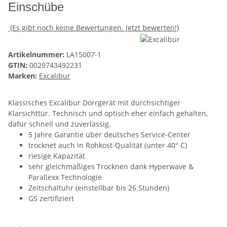
Einschübe
(Es gibt noch keine Bewertungen. Jetzt bewerten!)
Artikelnummer:
LA15007-1
GTIN:
0029743492231
Marken:
Excalibur
Klassisches Excalibur Dörrgerät mit durchsichtiger
Klarsichttür. Technisch und optisch eher einfach gehalten,
dafür schnell und zuverlässig.
5 Jahre Garantie über deutsches Service-Center
trocknet auch in Rohkost-Qualität (unter 40° C)
riesige Kapazität
sehr gleichmäßiges Trocknen dank Hyperwave &
Parallexx Technologie
Zeitschaltuhr (einstellbar bis 26 Stunden)
GS zertifiziert