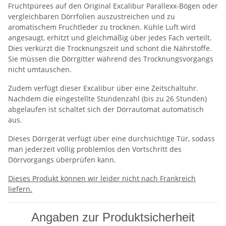
Fruchtpürees auf den Original Excalibur Parallexx-Bögen oder
vergleichbaren Dörrfolien auszustreichen und zu
aromatischem Fruchtleder zu trocknen. Kühle Luft wird
angesaugt, erhitzt und gleichmäßig über jedes Fach verteilt.
Dies verkürzt die Trocknungszeit und schont die Nährstoffe.
Sie müssen die Dörrgitter während des Trocknungsvorgangs
nicht umtauschen.
Zudem verfügt dieser Excalibur über eine Zeitschaltuhr.
Nachdem die eingestellte Stundenzahl (bis zu 26 Stunden)
abgelaufen ist schaltet sich der Dörrautomat automatisch
aus.
Dieses Dörrgerät verfügt über eine durchsichtige Tür, sodass
man jederzeit völlig problemlos den Vortschritt des
Dörrvorgangs überprüfen kann.
Dieses Produkt können wir leider nicht nach Frankreich
liefern.
Angaben zur Produktsicherheit