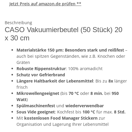
Jetzt Preis auf amazon.de prüfen **
Beschreibung
CASO Vakuumierbeutel (50 Stück) 20
x 30 cm
Materialstärke 150 µm: Besonders stark und reißfest
–
auch bei spitzen Gegenständen, wie z.B. Knochen oder
Gräten
Robuste Rippenstruktur
: 100% aromadicht
Schutz vor Gefrierbrand
Längere Haltbarkeit der Lebensmittel
: Bis zu
8x
länger
frisch
Mikrowellengeeignet
(bis
70 °C
oder
8 min.
bei
950
Watt
)
Spülmaschinenfest
und
wiederverwendbar
Sous Vide geeignet
: Kochfest bis
100 °C
für max.
8 Std.
Mit
kostenlosen Food Manager Stickern
zur
Organisation und Lagerung Ihrer Lebensmittel