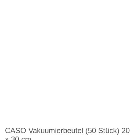
CASO Vakuumierbeutel (50 Stück) 20
x 30 cm