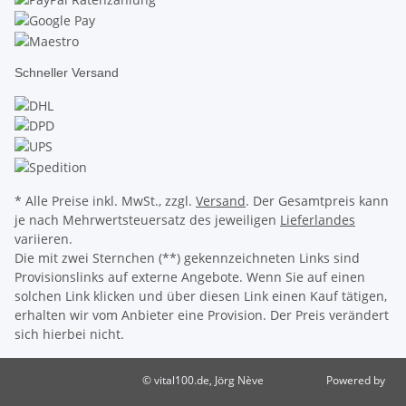
Schneller Versand
* Alle Preise inkl. MwSt., zzgl.
Versand
. Der Gesamtpreis kann
je nach Mehrwertsteuersatz des jeweiligen
Lieferlandes
variieren.
Die mit zwei Sternchen (**) gekennzeichneten Links sind
Provisionslinks auf externe Angebote. Wenn Sie auf einen
solchen Link klicken und über diesen Link einen Kauf tätigen,
erhalten wir vom Anbieter eine Provision. Der Preis verändert
sich hierbei nicht.
© vital100.de, Jörg Nève
Powered by
JTL-Shop