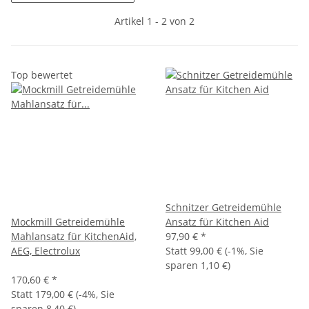
Artikel 1 - 2 von 2
Top bewertet
Schnitzer Getreidemühle
Mockmill Getreidemühle
Ansatz für Kitchen Aid
Mahlansatz für KitchenAid,
97,90 €
*
AEG, Electrolux
Statt
99,00 €
(
-1%
, Sie
sparen
1,10 €
)
170,60 €
*
Statt
179,00 €
(
-4%
, Sie
sparen
8,40 €
)