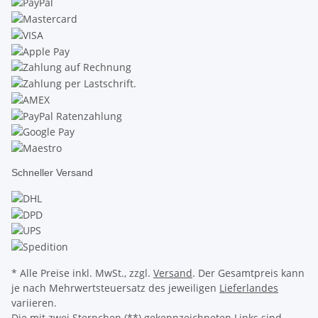
Schneller Versand
* Alle Preise inkl. MwSt., zzgl.
Versand
. Der Gesamtpreis kann
je nach Mehrwertsteuersatz des jeweiligen
Lieferlandes
variieren.
Die mit zwei Sternchen (**) gekennzeichneten Links sind