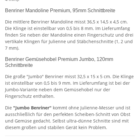
Benriner Mandoline Premium, 95mm Schnittbreite
Die mittlere Benriner Mandoline misst 36,5 x 14,5 x 4,5 cm.
Die Klinge ist einstellbar von 0,5 bis 8 mm. Im Lieferumfang
finden Sie neben der Mandoline einen Fingerschutz und drei
vertikale Klingen für Julienne und Stäbchenschnitte (1, 2 und
7 mm).
Benriner Gemüsehobel Premium Jumbo, 120mm
Schnittbreite
Die große "Jumbo" Benriner misst 32,5 x 15 x 5 cm. Die Klinge
ist einstellbar von 0,5 bis 9 mm. Im Lieferumfang ist bei der
Jumbo-Variante neben dem Gemüsehobel nur der
Fingerschutz enthalten.
Die
"Jumbo Benriner"
kommt ohne Julienne-Messer und ist
ausschließlich für den perfekten Scheiben-Schnitt von Obst
und Gemüse gedacht. Selbst ultra-dünne Schnitte sind mit
diesem großen und stabilen Gerät kein Problem.