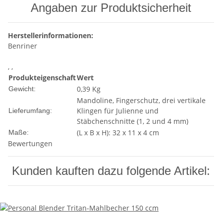
Angaben zur Produktsicherheit
Herstellerinformationen:
Benriner
, ,
Produkteigenschaft
Wert
0,39 Kg
Gewicht:
Mandoline, Fingerschutz, drei vertikale
Klingen für Julienne und
Lieferumfang:
Stäbchenschnitte (1, 2 und 4 mm)
(L x B x H): 32 x 11 x 4 cm
Maße:
Bewertungen
Kunden kauften dazu folgende Artikel: