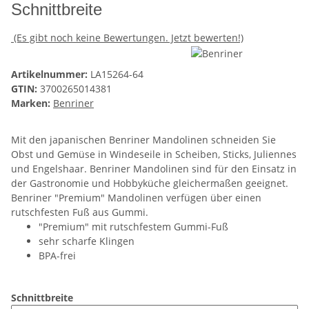
Schnittbreite
(Es gibt noch keine Bewertungen. Jetzt bewerten!)
Artikelnummer:
LA15264-64
GTIN:
3700265014381
Marken:
Benriner
Mit den japanischen Benriner Mandolinen schneiden Sie
Obst und Gemüse in Windeseile in Scheiben, Sticks, Juliennes
und Engelshaar. Benriner Mandolinen sind für den Einsatz in
der Gastronomie und Hobbyküche gleichermaßen geeignet.
Benriner "Premium" Mandolinen verfügen über einen
rutschfesten Fuß aus Gummi.
"Premium" mit rutschfestem Gummi-Fuß
sehr scharfe Klingen
BPA-frei
Schnittbreite