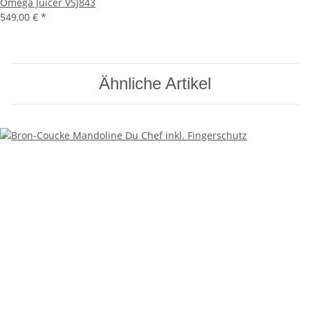
Omega Juicer VSJ843
549,00 € *
Ähnliche Artikel