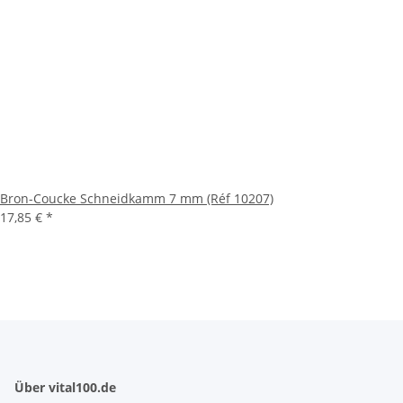
Bron-Coucke Schneidkamm 7 mm (Réf 10207)
17,85 €
*
Über vital100.de