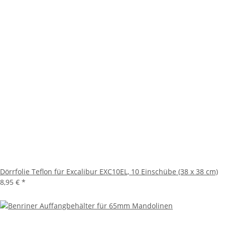
Dörrfolie Teflon für Excalibur EXC10EL, 10 Einschübe (38 x 38 cm)
8,95 €
*