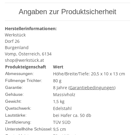
Angaben zur Produktsicherheit
Herstellerinformationen:
Werkstück
Dorf 26
Burgenland
Vomp, Österreich, 6134
shop@werkstück.at
Produkteigenschaft
Wert
Höhe/Breite/Tiefe: 20,5 x 10 x 13 cm
Abmessungen:
80 g
Füllmenge Trichter:
8 Jahre (
Garantiebedingungen
)
Garantie:
Massivholz
Gehäuse:
1,5 kg
Gewicht:
Edelstahl
Quetschwerk:
bei Hafer ca. 50 db
Lautstärke:
TÜV SÜD
Zertifizierung:
9,5 cm
Unterstellhöhe Schüssel: