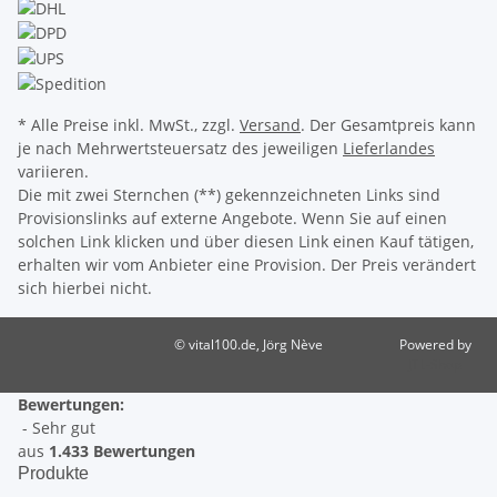
* Alle Preise inkl. MwSt., zzgl.
Versand
. Der Gesamtpreis kann
je nach Mehrwertsteuersatz des jeweiligen
Lieferlandes
variieren.
Die mit zwei Sternchen (**) gekennzeichneten Links sind
Provisionslinks auf externe Angebote. Wenn Sie auf einen
solchen Link klicken und über diesen Link einen Kauf tätigen,
erhalten wir vom Anbieter eine Provision. Der Preis verändert
sich hierbei nicht.
© vital100.de, Jörg Nève
Powered by
JTL-Shop
Bewertungen:
- Sehr gut
aus
1.433 Bewertungen
Produkte