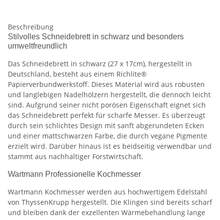
Beschreibung
Stilvolles Schneidebrett in schwarz und besonders
umweltfreundlich
Das Schneidebrett in schwarz (27 x 17cm), hergestellt in
Deutschland, besteht aus einem Richlite®
Papierverbundwerkstoff. Dieses Material wird aus robusten
und langlebigen Nadelhölzern hergestellt, die dennoch leicht
sind. Aufgrund seiner nicht porösen Eigenschaft eignet sich
das Schneidebrett perfekt für scharfe Messer. Es überzeugt
durch sein schlichtes Design mit sanft abgerundeten Ecken
und einer mattschwarzen Farbe, die durch vegane Pigmente
erzielt wird. Darüber hinaus ist es beidseitig verwendbar und
stammt aus nachhaltiger Forstwirtschaft.
Wartmann Professionelle Kochmesser
Wartmann Kochmesser werden aus hochwertigem Edelstahl
von ThyssenKrupp hergestellt. Die Klingen sind bereits scharf
und bleiben dank der exzellenten Wärmebehandlung lange