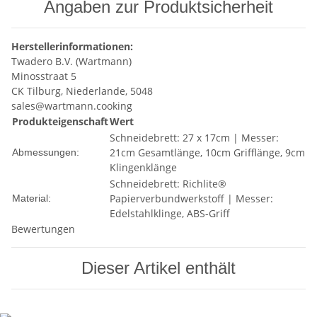
Angaben zur Produktsicherheit
Herstellerinformationen:
Twadero B.V. (Wartmann)
Minosstraat 5
CK Tilburg, Niederlande, 5048
sales@wartmann.cooking
Produkteigenschaft
Wert
Schneidebrett: 27 x 17cm | Messer:
21cm Gesamtlänge, 10cm Grifflänge, 9cm
Abmessungen:
Klingenklänge
Schneidebrett: Richlite®
Papierverbundwerkstoff | Messer:
Material:
Edelstahlklinge, ABS-Griff
Bewertungen
Dieser Artikel enthält