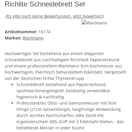
Richlite Schneidebrett Set
(Es gibt noch keine Bewertungen. Jetzt bewerten!)
Artikelnummer:
16174
Marken:
Wartmann
Hochwertiges Set bestehend aus einem eleganten
Schneidebrett aus nachhaltigem Richlite® Papierverbund
und einem profesionellem Wartmann 9cm Kochmesser aus
hochwertigem, thermisch behandeltem Edelstahl. Hergestellt
von der deutschen Firma ThyssenKrupp.
Schneidebrett bestehend aus Papierverbund,
spülmaschinengeeignet, beidseitig verwendbar,
hygienisch & nachhaltig
Professionelles Obst- und Gemüsemesser mit 9cm
Klinge (21cm Gesamtlänge), langfristige Verwendung
durch leichtes Nachschärfen, edle Optik mit
ergonomischem ABS-Griff mit 3 Edelstahl-Nieten - das
beliebteste Messer in jeder Küche