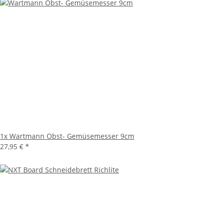
1x
Wartmann Obst- Gemüsemesser 9cm
27,95 €
*