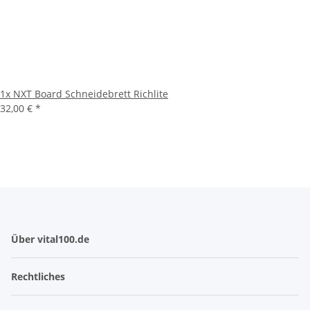
1x
NXT Board Schneidebrett Richlite
32,00 €
*
Über vital100.de
Rechtliches