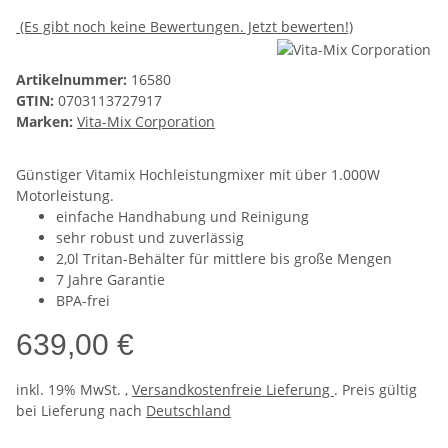
(Es gibt noch keine Bewertungen. Jetzt bewerten!)
Artikelnummer:
16580
GTIN:
0703113727917
Marken:
Vita-Mix Corporation
Günstiger Vitamix Hochleistungmixer mit über 1.000W
Motorleistung.
einfache Handhabung und Reinigung
sehr robust und zuverlässig
2,0l Tritan-Behälter für mittlere bis große Mengen
7 Jahre Garantie
BPA-frei
639,00 €
inkl. 19% MwSt. ,
Versandkostenfreie Lieferung
. Preis gültig
bei Lieferung nach
Deutschland