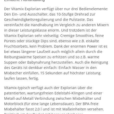
Der Vitamix Explorian verfügt über nur drei Bedienelemente:
Den Ein- und Ausschalter, das 10-Stufige Drehrad zur
Geschwindigkeitsregulierung und die Pulstaste. Das
vereinfacht die Handhabung im Vergleich zu anderen Mixern
in dieser Leistungsklasse enorm. Und trotzdem ist der
Vitamix Explorian sehr vielseitig: Cremige Smoothies, feine
Pürees oder stückige Dips sind, ebenso wie z.B. eiskalte
Fruchtsorbets, kein Problem. Dank der enormen Power ist es
bei etwas längerer Laufzeit auch möglich allein durch die
Reibungswärme Speisen zu erhitzen und so z.B. warme
Suppen oder Babynahrung herzustellen. Auch die Reinigung
des Geräts ist denkbar einfach: Einfach Wasser in den
Mixbecher einfüllen, 15 Sekunden auf höchster Leistung
laufen lassen, fertig.
Vitamix-typisch verfügt auch der Explorian über die
patentierten, wartungsfreien Edelstahl-Klingen und einer
Metall-auf-Metall Verbindung zwischen Mixbehälter und
Motorblock (für eine lange Lebensdauer). Der BPA-freie
Mixbehälter fasst 2,0 l und ist mit Maßeinheiten versehen.