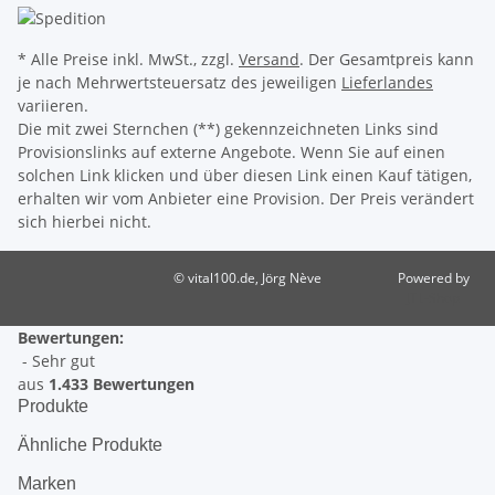
* Alle Preise inkl. MwSt., zzgl.
Versand
. Der Gesamtpreis kann
je nach Mehrwertsteuersatz des jeweiligen
Lieferlandes
variieren.
Die mit zwei Sternchen (**) gekennzeichneten Links sind
Provisionslinks auf externe Angebote. Wenn Sie auf einen
solchen Link klicken und über diesen Link einen Kauf tätigen,
erhalten wir vom Anbieter eine Provision. Der Preis verändert
sich hierbei nicht.
© vital100.de, Jörg Nève
Powered by
JTL-Shop
Bewertungen:
- Sehr gut
aus
1.433 Bewertungen
Produkte
Ähnliche Produkte
Marken