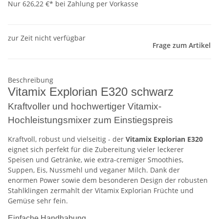
Nur 626,22 €* bei Zahlung per Vorkasse
zur Zeit nicht verfügbar
Frage zum Artikel
Beschreibung
Vitamix Explorian E320 schwarz
Kraftvoller und hochwertiger Vitamix-
Hochleistungsmixer zum Einstiegspreis
Kraftvoll, robust und vielseitig - der
Vitamix Explorian E320
eignet sich perfekt für die Zubereitung vieler leckerer
Speisen und Getränke, wie extra-cremiger Smoothies,
Suppen, Eis, Nussmehl und veganer Milch. Dank der
enormen Power sowie dem besonderen Design der robusten
Stahlklingen zermahlt der Vitamix Explorian Früchte und
Gemüse sehr fein.
Einfache Handhabung