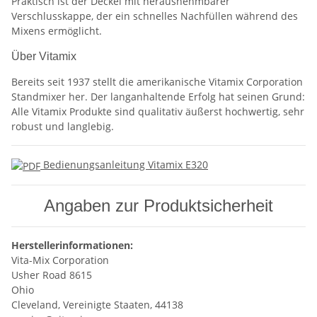
Praktisch ist der Deckel mit herausnehmbarer
Verschlusskappe, der ein schnelles Nachfüllen während des
Mixens ermöglicht.
Über Vitamix
Bereits seit 1937 stellt die amerikanische Vitamix Corporation
Standmixer her. Der langanhaltende Erfolg hat seinen Grund:
Alle Vitamix Produkte sind qualitativ äußerst hochwertig, sehr
robust und langlebig.
Bedienungsanleitung Vitamix E320
Angaben zur Produktsicherheit
Herstellerinformationen:
Vita-Mix Corporation
Usher Road 8615
Ohio
Cleveland, Vereinigte Staaten, 44138