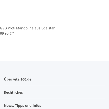
GSD Profi Mandoline aus Edelstahl
89,90 €
*
Über vital100.de
Rechtliches
News, Tipps und Infos