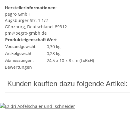
Herstellerinformationen:
pegro GmbH
Augsburger Str. 1 1/2
Günzburg, Deutschland, 89312
pm@pegro-gmbh.de
Produkteigenschaft
Wert
0,30 kg
Versandgewicht:
0,28
kg
Artikelgewicht:
24,5 x 10 x 8 cm (LxBxH)
Abmessungen:
Bewertungen
Kunden kauften dazu folgende Artikel: