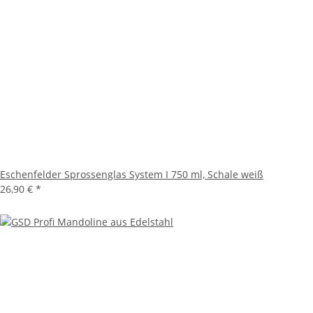
Eschenfelder Sprossenglas System I 750 ml, Schale weiß
26,90 €
*