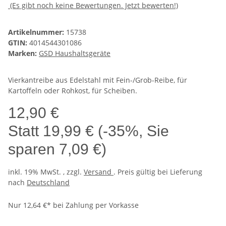
(Es gibt noch keine Bewertungen. Jetzt bewerten!)
Artikelnummer:
15738
GTIN:
4014544301086
Marken:
GSD Haushaltsgeräte
Vierkantreibe aus Edelstahl mit Fein-/Grob-Reibe, für
Kartoffeln oder Rohkost, für Scheiben.
12,90 €
Statt
19,99 €
(
-35%
, Sie
sparen
7,09 €
)
inkl. 19% MwSt. , zzgl.
Versand
. Preis gültig bei Lieferung
nach
Deutschland
Nur 12,64 €* bei Zahlung per Vorkasse