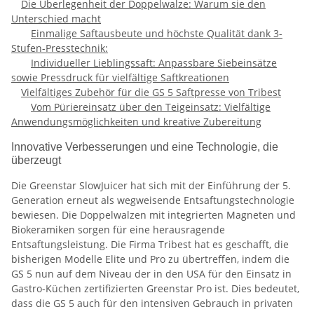
Die Überlegenheit der Doppelwalze: Warum sie den
Unterschied macht
Einmalige Saftausbeute und höchste Qualität dank 3-
Stufen-Presstechnik:
Individueller Lieblingssaft: Anpassbare Siebeinsätze
sowie Pressdruck für vielfältige Saftkreationen
Vielfältiges Zubehör für die GS 5 Saftpresse von Tribest
Vom Püriereinsatz über den Teigeinsatz: Vielfältige
Anwendungsmöglichkeiten und kreative Zubereitung
Innovative Verbesserungen und eine Technologie, die
überzeugt
Die Greenstar SlowJuicer hat sich mit der Einführung der 5.
Generation erneut als wegweisende Entsaftungstechnologie
bewiesen. Die Doppelwalzen mit integrierten Magneten und
Biokeramiken sorgen für eine herausragende
Entsaftungsleistung. Die Firma Tribest hat es geschafft, die
bisherigen Modelle Elite und Pro zu übertreffen, indem die
GS 5 nun auf dem Niveau der in den USA für den Einsatz in
Gastro-Küchen zertifizierten Greenstar Pro ist. Dies bedeutet,
dass die GS 5 auch für den intensiven Gebrauch in privaten