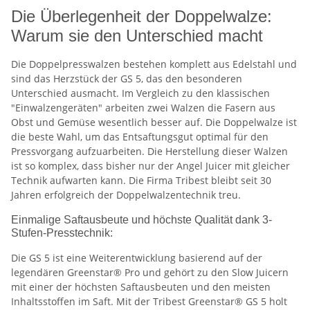
Die Überlegenheit der Doppelwalze:
Warum sie den Unterschied macht
Die Doppelpresswalzen bestehen komplett aus Edelstahl und
sind das Herzstück der GS 5, das den besonderen
Unterschied ausmacht. Im Vergleich zu den klassischen
"Einwalzengeräten" arbeiten zwei Walzen die Fasern aus
Obst und Gemüse wesentlich besser auf. Die Doppelwalze ist
die beste Wahl, um das Entsaftungsgut optimal für den
Pressvorgang aufzuarbeiten. Die Herstellung dieser Walzen
ist so komplex, dass bisher nur der Angel Juicer mit gleicher
Technik aufwarten kann. Die Firma Tribest bleibt seit 30
Jahren erfolgreich der Doppelwalzentechnik treu.
Einmalige Saftausbeute und höchste Qualität dank 3-
Stufen-Presstechnik:
Die GS 5 ist eine Weiterentwicklung basierend auf der
legendären Greenstar® Pro und gehört zu den Slow Juicern
mit einer der höchsten Saftausbeuten und den meisten
Inhaltsstoffen im Saft. Mit der Tribest Greenstar® GS 5 holt