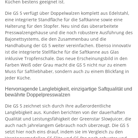
Küchen bestens geeignet ist.
Die GS 5 verfügt über Doppelwalzen komplett aus Edelstahl,
eine integrierte Standfläche für die Saftkanne sowie eine
Halterung für den Stopfer. Neu sind das überarbeitete
Presswalzengehäuse und die noch robustere Ausführung des
Bajonettsystems, die den Zusammenbau und die
Handhabung der GS 5 weiter vereinfachen. Ebenso innovativ
ist die integrierte Stellfläche für die Saftkanne aus Glas
inklusive Tropfenschale. Das neue Erscheinungsbild in den
Farben Weiß oder Grau macht die GS 5 nicht nur zu einem
Muss für Saftliebhaber, sondern auch zu einem Blickfang in
jeder Küche.
Hervorragende Langlebigkeit, einzigartige Saftqualität und
bewährte Doppelpresswalzen
Die GS 5 zeichnet sich durch ihre außerordentliche
Langlebigkeit aus. Kunden berichten von der dauerhaften
Qualität und Leistungsfähigkeit der Greenstar SlowJuicer, die
auch nach jahrelangem Gebrauch noch überzeugt. Die GS 5
setzt hier noch eins drauf, indem sie im Vergleich zu den