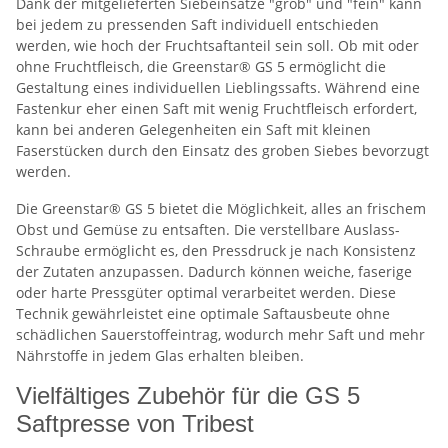
Dank der mitgelieferten Siebeinsätze "grob" und "fein" kann
bei jedem zu pressenden Saft individuell entschieden
werden, wie hoch der Fruchtsaftanteil sein soll. Ob mit oder
ohne Fruchtfleisch, die Greenstar® GS 5 ermöglicht die
Gestaltung eines individuellen Lieblingssafts. Während eine
Fastenkur eher einen Saft mit wenig Fruchtfleisch erfordert,
kann bei anderen Gelegenheiten ein Saft mit kleinen
Faserstücken durch den Einsatz des groben Siebes bevorzugt
werden.
Die Greenstar® GS 5 bietet die Möglichkeit, alles an frischem
Obst und Gemüse zu entsaften. Die verstellbare Auslass-
Schraube ermöglicht es, den Pressdruck je nach Konsistenz
der Zutaten anzupassen. Dadurch können weiche, faserige
oder harte Pressgüter optimal verarbeitet werden. Diese
Technik gewährleistet eine optimale Saftausbeute ohne
schädlichen Sauerstoffeintrag, wodurch mehr Saft und mehr
Nährstoffe in jedem Glas erhalten bleiben.
Vielfältiges Zubehör für die GS 5
Saftpresse von Tribest