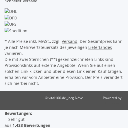
Schneller Versand
* Alle Preise inkl. MwSt., zzgl.
Versand
. Der Gesamtpreis kann
je nach Mehrwertsteuersatz des jeweiligen
Lieferlandes
variieren.
Die mit zwei Sternchen (**) gekennzeichneten Links sind
Provisionslinks auf externe Angebote. Wenn Sie auf einen
solchen Link klicken und über diesen Link einen Kauf tätigen,
erhalten wir vom Anbieter eine Provision. Der Preis verändert
sich hierbei nicht.
© vital100.de, Jörg Nève
Powered by
JTL-Shop
Bewertungen:
- Sehr gut
aus
1.433 Bewertungen