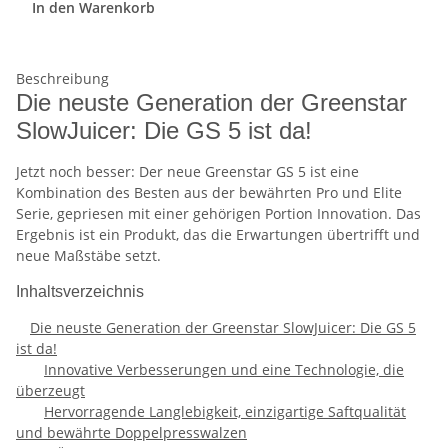
In den Warenkorb
Beschreibung
Die neuste Generation der Greenstar
SlowJuicer: Die GS 5 ist da!
Jetzt noch besser: Der neue Greenstar GS 5 ist eine
Kombination des Besten aus der bewährten Pro und Elite
Serie, gepriesen mit einer gehörigen Portion Innovation. Das
Ergebnis ist ein Produkt, das die Erwartungen übertrifft und
neue Maßstäbe setzt.
Inhaltsverzeichnis
Die neuste Generation der Greenstar SlowJuicer: Die GS 5
ist da!
Innovative Verbesserungen und eine Technologie, die
überzeugt
Hervorragende Langlebigkeit, einzigartige Saftqualität
und bewährte Doppelpresswalzen