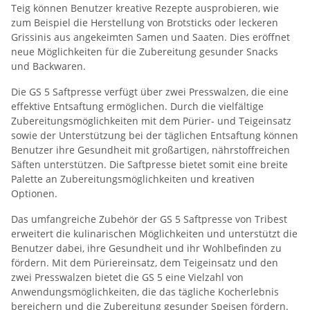
Teig können Benutzer kreative Rezepte ausprobieren, wie
zum Beispiel die Herstellung von Brotsticks oder leckeren
Grissinis aus angekeimten Samen und Saaten. Dies eröffnet
neue Möglichkeiten für die Zubereitung gesunder Snacks
und Backwaren.
Die GS 5 Saftpresse verfügt über zwei Presswalzen, die eine
effektive Entsaftung ermöglichen. Durch die vielfältige
Zubereitungsmöglichkeiten mit dem Pürier- und Teigeinsatz
sowie der Unterstützung bei der täglichen Entsaftung können
Benutzer ihre Gesundheit mit großartigen, nährstoffreichen
Säften unterstützen. Die Saftpresse bietet somit eine breite
Palette an Zubereitungsmöglichkeiten und kreativen
Optionen.
Das umfangreiche Zubehör der GS 5 Saftpresse von Tribest
erweitert die kulinarischen Möglichkeiten und unterstützt die
Benutzer dabei, ihre Gesundheit und ihr Wohlbefinden zu
fördern. Mit dem Püriereinsatz, dem Teigeinsatz und den
zwei Presswalzen bietet die GS 5 eine Vielzahl von
Anwendungsmöglichkeiten, die das tägliche Kocherlebnis
bereichern und die Zubereitung gesunder Speisen fördern.