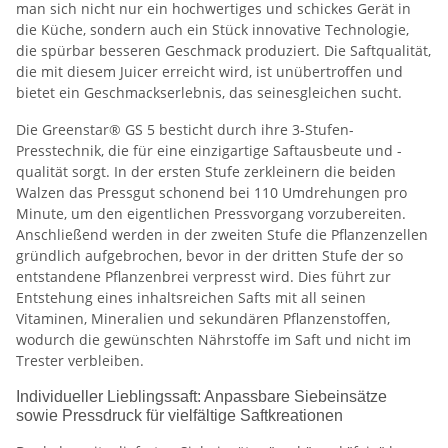
man sich nicht nur ein hochwertiges und schickes Gerät in
die Küche, sondern auch ein Stück innovative Technologie,
die spürbar besseren Geschmack produziert. Die Saftqualität,
die mit diesem Juicer erreicht wird, ist unübertroffen und
bietet ein Geschmackserlebnis, das seinesgleichen sucht.
Die Greenstar® GS 5 besticht durch ihre 3-Stufen-
Presstechnik, die für eine einzigartige Saftausbeute und -
qualität sorgt. In der ersten Stufe zerkleinern die beiden
Walzen das Pressgut schonend bei 110 Umdrehungen pro
Minute, um den eigentlichen Pressvorgang vorzubereiten.
Anschließend werden in der zweiten Stufe die Pflanzenzellen
gründlich aufgebrochen, bevor in der dritten Stufe der so
entstandene Pflanzenbrei verpresst wird. Dies führt zur
Entstehung eines inhaltsreichen Safts mit all seinen
Vitaminen, Mineralien und sekundären Pflanzenstoffen,
wodurch die gewünschten Nährstoffe im Saft und nicht im
Trester verbleiben.
Individueller Lieblingssaft: Anpassbare Siebeinsätze
sowie Pressdruck für vielfältige Saftkreationen