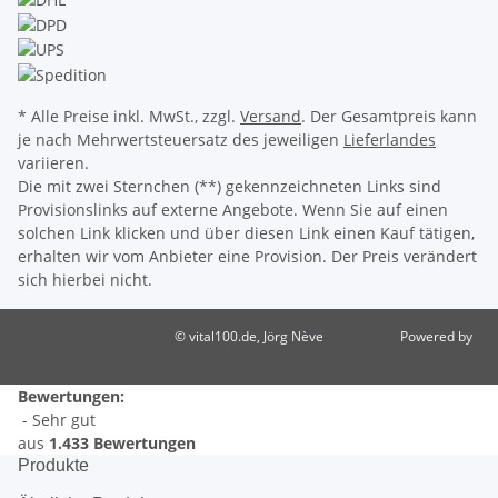
* Alle Preise inkl. MwSt., zzgl.
Versand
. Der Gesamtpreis kann
je nach Mehrwertsteuersatz des jeweiligen
Lieferlandes
variieren.
Die mit zwei Sternchen (**) gekennzeichneten Links sind
Provisionslinks auf externe Angebote. Wenn Sie auf einen
solchen Link klicken und über diesen Link einen Kauf tätigen,
erhalten wir vom Anbieter eine Provision. Der Preis verändert
sich hierbei nicht.
© vital100.de, Jörg Nève
Powered by
JTL-Shop
Bewertungen:
- Sehr gut
aus
1.433 Bewertungen
Produkte