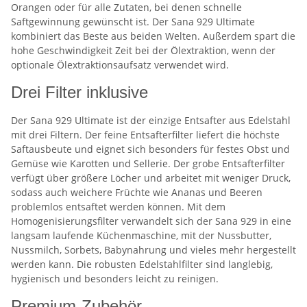
Orangen oder für alle Zutaten, bei denen schnelle
Saftgewinnung gewünscht ist. Der Sana 929 Ultimate
kombiniert das Beste aus beiden Welten. Außerdem spart die
hohe Geschwindigkeit Zeit bei der Ölextraktion, wenn der
optionale Ölextraktionsaufsatz verwendet wird.
Drei Filter inklusive
Der Sana 929 Ultimate ist der einzige Entsafter aus Edelstahl
mit drei Filtern. Der feine Entsafterfilter liefert die höchste
Saftausbeute und eignet sich besonders für festes Obst und
Gemüse wie Karotten und Sellerie. Der grobe Entsafterfilter
verfügt über größere Löcher und arbeitet mit weniger Druck,
sodass auch weichere Früchte wie Ananas und Beeren
problemlos entsaftet werden können. Mit dem
Homogenisierungsfilter verwandelt sich der Sana 929 in eine
langsam laufende Küchenmaschine, mit der Nussbutter,
Nussmilch, Sorbets, Babynahrung und vieles mehr hergestellt
werden kann. Die robusten Edelstahlfilter sind langlebig,
hygienisch und besonders leicht zu reinigen.
Premium-Zubehör