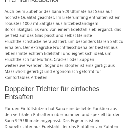
Auch beim Zubehör des Sana 929 Ultimate hat Sana auf
höchste Qualität geachtet. Im Lieferumfang enthalten ist ein
robustes 1000-ml-Saftglas aus hitzebeständigem
Borosilikatglas. Es wird von einem Edelstahlsieb ergänzt, das
perfekt auf das Glas passt und selbst kleinste
Fruchtfleischstücke herausfiltert, um besonders klaren Saft zu
erhalten. Der extragroße Fruchtfleischbehälter besteht aus
lebensmittelechtem Edelstahl und eignet sich ideal, um
Fruchtfleisch für Muffins, Cracker oder Suppen
weiterzuverwenden. Sogar der Stopfer ist einzigartig: aus
Massivholz gefertigt und ergonomisch geformt für
komfortables Arbeiten.
Doppelter Trichter für einfaches
Entsaften
Für den Einfüllstutzen hat Sana eine beliebte Funktion aus
den vertikalen Entsaftern übernommen und speziell für den
Sana 929 Ultimate angepasst. Das Ergebnis ist ein
Doppeltrichter aus Edelstahl, der das Einfüllen von Zutaten