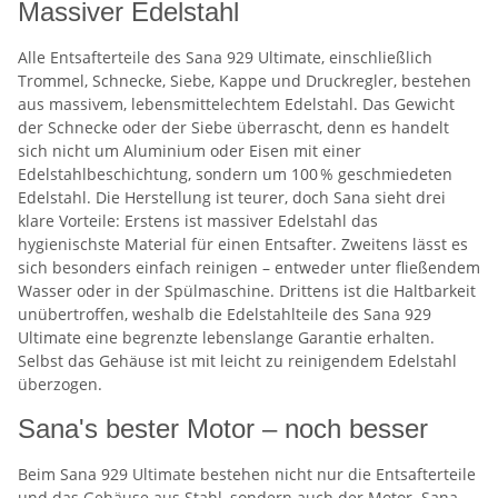
Massiver Edelstahl
Alle Entsafterteile des Sana 929 Ultimate, einschließlich
Trommel, Schnecke, Siebe, Kappe und Druckregler, bestehen
aus massivem, lebensmittelechtem Edelstahl. Das Gewicht
der Schnecke oder der Siebe überrascht, denn es handelt
sich nicht um Aluminium oder Eisen mit einer
Edelstahlbeschichtung, sondern um 100 % geschmiedeten
Edelstahl. Die Herstellung ist teurer, doch Sana sieht drei
klare Vorteile: Erstens ist massiver Edelstahl das
hygienischste Material für einen Entsafter. Zweitens lässt es
sich besonders einfach reinigen – entweder unter fließendem
Wasser oder in der Spülmaschine. Drittens ist die Haltbarkeit
unübertroffen, weshalb die Edelstahlteile des Sana 929
Ultimate eine begrenzte lebenslange Garantie erhalten.
Selbst das Gehäuse ist mit leicht zu reinigendem Edelstahl
überzogen.
Sana's bester Motor – noch besser
Beim Sana 929 Ultimate bestehen nicht nur die Entsafterteile
und das Gehäuse aus Stahl, sondern auch der Motor. Sana