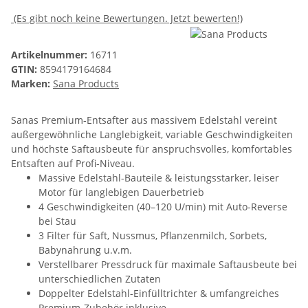
(Es gibt noch keine Bewertungen. Jetzt bewerten!)
Artikelnummer:
16711
GTIN:
8594179164684
Marken:
Sana Products
Sanas Premium‑Entsafter aus massivem Edelstahl vereint
außergewöhnliche Langlebigkeit, variable Geschwindigkeiten
und höchste Saftausbeute für anspruchsvolles, komfortables
Entsaften auf Profi‑Niveau.
Massive Edelstahl-Bauteile & leistungsstarker, leiser
Motor für langlebigen Dauerbetrieb
4 Geschwindigkeiten (40–120 U/min) mit Auto-Reverse
bei Stau
3 Filter für Saft, Nussmus, Pflanzenmilch, Sorbets,
Babynahrung u.v.m.
Verstellbarer Pressdruck für maximale Saftausbeute bei
unterschiedlichen Zutaten
Doppelter Edelstahl-Einfülltrichter & umfangreiches
Premium-Zubehör inklusive