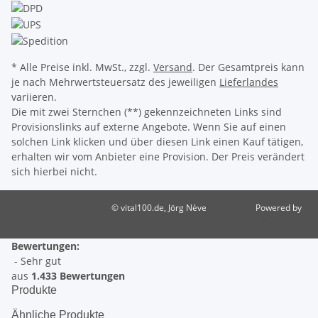
* Alle Preise inkl. MwSt., zzgl.
Versand
. Der Gesamtpreis kann
je nach Mehrwertsteuersatz des jeweiligen
Lieferlandes
variieren.
Die mit zwei Sternchen (**) gekennzeichneten Links sind
Provisionslinks auf externe Angebote. Wenn Sie auf einen
solchen Link klicken und über diesen Link einen Kauf tätigen,
erhalten wir vom Anbieter eine Provision. Der Preis verändert
sich hierbei nicht.
© vital100.de, Jörg Nève
Powered by
JTL-Shop
Bewertungen:
- Sehr gut
aus
1.433 Bewertungen
Produkte
Ähnliche Produkte