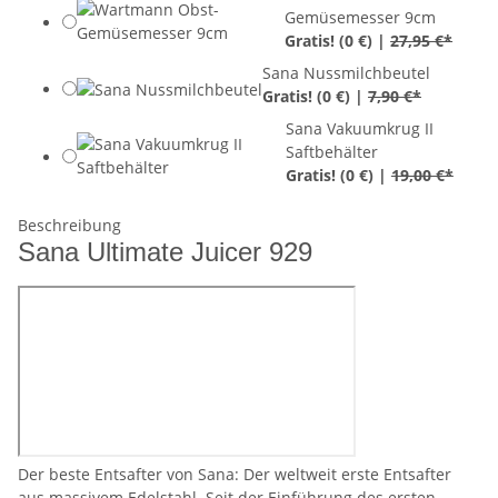
Gemüsemesser 9cm
Gratis!
(0 €) |
27,95 €*
Sana Nussmilchbeutel
Gratis!
(0 €) |
7,90 €*
Sana Vakuumkrug II
Saftbehälter
Gratis!
(0 €) |
19,00 €*
Beschreibung
Sana Ultimate Juicer 929
Der beste Entsafter von Sana: Der weltweit erste Entsafter
aus massivem Edelstahl. Seit der Einführung des ersten