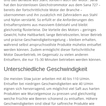
hat den bürstenlosen Gleichstrommotor aus dem Sana 727 –
bereits der fortschrittlichste Motor der Branche –
übernommen und ihn zusätzlich mit Zahnrädern aus Stahl
und Nylon verstärkt. So erfüllt er die Anforderungen des
Entsaftersystems aus massivem Edelstahl und bleibt
gleichzeitig flüsterleise. Die Vorteile des Motors – geringes
Gewicht, hohe Haltbarkeit, lange Betriebszeiten, leiser Betrieb
und präzise Geschwindigkeitsregelung – bleiben erhalten,
während selbst anspruchsvollste Produkte mühelos entsaftet
werden können. Zudem ermöglicht dieser fortschrittliche
Motor Dauerbetrieb, im Gegensatz zu vielen anderen
Entsaftern, die nur 15–30 Minuten betrieben werden können.
Unterschiedliche Geschwindigkeit
Die meisten Slow Juicer arbeiten mit 40 bis 110 U/min.
Entsafter bei niedrigen Geschwindigkeiten wie 40 U/min
eignen sich hervorragend, um möglichst viel Saft aus harten
Produkten wie Wurzelgemüse zu pressen und gleichzeitig
weiche Früchte wie Beeren schonend zu entsaften. Höhere
Geschwindigkeiten sind ideal für saftreiche Produkte wie