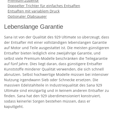
Premium-Zubehör
Doppelter Trichter für einfaches Entsaften
Entsaften mit variablem Druck
Optionaler Ölabsauger
Lebenslange Garantie
Sana ist von der Qualität des 929 Ultimate so überzeugt, dass
der Entsafter mit einer vollständigen lebenslangen Garantie
auf Motor und Teile ausgestattet ist. Die meisten günstigeren
Entsafter bieten lediglich eine zweijährige Garantie, und
selbst viele Premium-Modelle beschränken die Teilegarantie
auf fünf Jahre. Dies liegt daran, dass günstigere Entsafter
Kunststoffe minderer Qualität verwenden, die sich schnell
abnutzen. Selbst hochwertige Modelle müssen bei intensiver
Nutzung irgendwann Sieb oder Schnecke ersetzen. Die
massiven Edelstahlteile in Industriequalität des Sana 929
Ultimate sind einzigartig und in keinem anderen Entsafter zu
finden. Sana hat den 929 überdimensioniert konstruiert,
sodass keinerlei Sorgen bestehen müssen, dass er
kaputtgeht.