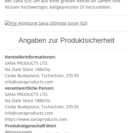
des Sana 929, um aus einer großen Vielfalt an Samen und
Nüssen hochwertiges, kaltgepresstes Öl herzustellen.
Anleitung Sana Ultimate Juicer 929
Angaben zur Produktsicherheit
Herstellerinformationen:
SANA PRODUCTS LTD.
Na Zlate Stoce 1886/5a
Ceske Budejovice, Tschechien, 370 05
info@sanaproducts.com
verantwortliche Person:
SANA PRODUCTS LTD.
Na Zlate Stoce 1886/5a
Ceske Budejovice, Tschechien, 370 05
info@sanaproducts.com
https://www.sanaproducts.com
Produkteigenschaft
Wert
Abmessungen