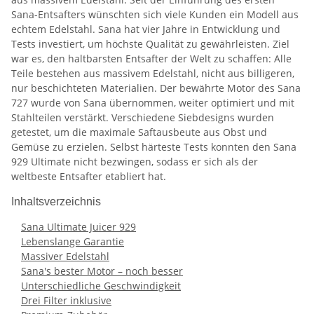
Sana-Entsafters wünschten sich viele Kunden ein Modell aus
echtem Edelstahl. Sana hat vier Jahre in Entwicklung und
Tests investiert, um höchste Qualität zu gewährleisten. Ziel
war es, den haltbarsten Entsafter der Welt zu schaffen: Alle
Teile bestehen aus massivem Edelstahl, nicht aus billigeren,
nur beschichteten Materialien. Der bewährte Motor des Sana
727 wurde von Sana übernommen, weiter optimiert und mit
Stahlteilen verstärkt. Verschiedene Siebdesigns wurden
getestet, um die maximale Saftausbeute aus Obst und
Gemüse zu erzielen. Selbst härteste Tests konnten den Sana
929 Ultimate nicht bezwingen, sodass er sich als der
weltbeste Entsafter etabliert hat.
Inhaltsverzeichnis
Sana Ultimate Juicer 929
Lebenslange Garantie
Massiver Edelstahl
Sana's bester Motor – noch besser
Unterschiedliche Geschwindigkeit
Drei Filter inklusive