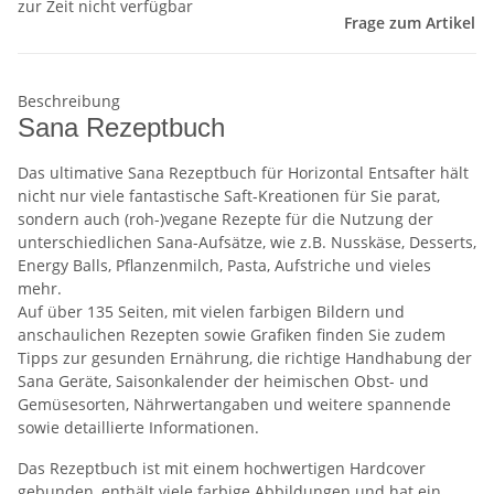
zur Zeit nicht verfügbar
Frage zum Artikel
Beschreibung
Sana Rezeptbuch
Das ultimative Sana Rezeptbuch für Horizontal Entsafter hält
nicht nur viele fantastische Saft-Kreationen für Sie parat,
sondern auch (roh-)vegane Rezepte für die Nutzung der
unterschiedlichen Sana-Aufsätze, wie z.B. Nusskäse, Desserts,
Energy Balls, Pflanzenmilch, Pasta, Aufstriche und vieles
mehr.
Auf über 135 Seiten, mit vielen farbigen Bildern und
anschaulichen Rezepten sowie Grafiken finden Sie zudem
Tipps zur gesunden Ernährung, die richtige Handhabung der
Sana Geräte, Saisonkalender der heimischen Obst- und
Gemüsesorten, Nährwertangaben und weitere spannende
sowie detaillierte Informationen.
Das Rezeptbuch ist mit einem hochwertigen Hardcover
gebunden, enthält viele farbige Abbildungen und hat ein