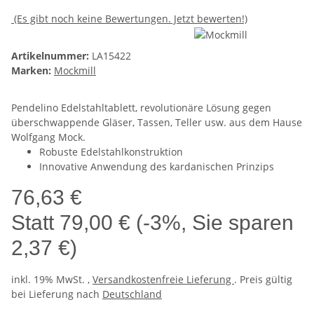
(Es gibt noch keine Bewertungen. Jetzt bewerten!)
Artikelnummer:
LA15422
Marken:
Mockmill
Pendelino Edelstahltablett, revolutionäre Lösung gegen
überschwappende Gläser, Tassen, Teller usw. aus dem Hause
Wolfgang Mock.
Robuste Edelstahlkonstruktion
Innovative Anwendung des kardanischen Prinzips
76,63 €
Statt
79,00 €
(
-3%
, Sie sparen
2,37 €
)
inkl. 19% MwSt. ,
Versandkostenfreie Lieferung
. Preis gültig
bei Lieferung nach
Deutschland