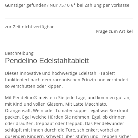
Günstiger gefunden?
Nur 75,10 €* bei Zahlung per Vorkasse
zur Zeit nicht verfügbar
Frage zum Artikel
Beschreibung
Pendelino Edelstahltablett
Dieses innovative und hochwertige Edelstahl -Tablett
funktioniert nach dem kardanischen Prinzip und verhindert
so verschütten oder kippen.
Mit Pendelino® meistern Sie jede Lage, und kommen gut an,
mit Kind und vollen Gläsern. Mit Latte Macchiato,
Orangensaft, Wein oder Tomatensuppe - egal was Sie drauf
packen. Egal welche Hürden Sie nehmen. Egal, ob drinnen
oder draußen, treppauf oder treppab. Das Pendelwunder
schlüpft mit Ihnen durch die Türe, schlenkert vorbei an
düsenden Kindern, schwebt über Stufen und Treppen sicher