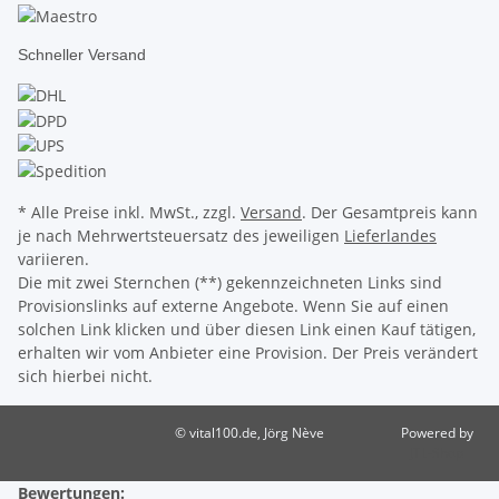
Schneller Versand
* Alle Preise inkl. MwSt., zzgl.
Versand
. Der Gesamtpreis kann
je nach Mehrwertsteuersatz des jeweiligen
Lieferlandes
variieren.
Die mit zwei Sternchen (**) gekennzeichneten Links sind
Provisionslinks auf externe Angebote. Wenn Sie auf einen
solchen Link klicken und über diesen Link einen Kauf tätigen,
erhalten wir vom Anbieter eine Provision. Der Preis verändert
sich hierbei nicht.
© vital100.de, Jörg Nève
Powered by
JTL-Shop
Bewertungen: