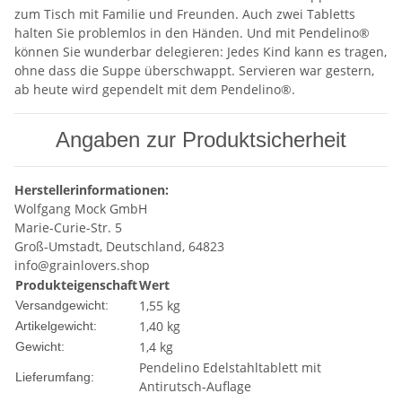
zum Tisch mit Familie und Freunden. Auch zwei Tabletts
halten Sie problemlos in den Händen. Und mit Pendelino®
können Sie wunderbar delegieren: Jedes Kind kann es tragen,
ohne dass die Suppe überschwappt. Servieren war gestern,
ab heute wird gependelt mit dem Pendelino®.
Angaben zur Produktsicherheit
Herstellerinformationen:
Wolfgang Mock GmbH
Marie-Curie-Str. 5
Groß-Umstadt, Deutschland, 64823
info@grainlovers.shop
Produkteigenschaft
Wert
1,55 kg
Versandgewicht:
1,40
kg
Artikelgewicht:
1,4 kg
Gewicht:
Pendelino Edelstahltablett mit
Lieferumfang:
Antirutsch-Auflage