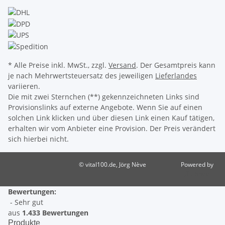
* Alle Preise inkl. MwSt., zzgl.
Versand
. Der Gesamtpreis kann
je nach Mehrwertsteuersatz des jeweiligen
Lieferlandes
variieren.
Die mit zwei Sternchen (**) gekennzeichneten Links sind
Provisionslinks auf externe Angebote. Wenn Sie auf einen
solchen Link klicken und über diesen Link einen Kauf tätigen,
erhalten wir vom Anbieter eine Provision. Der Preis verändert
sich hierbei nicht.
© vital100.de, Jörg Nève
Powered by
JTL-Shop
Bewertungen:
- Sehr gut
aus
1.433 Bewertungen
Produkte