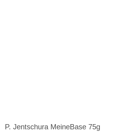
P. Jentschura MeineBase 75g