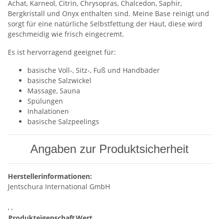
Achat, Karneol, Citrin, Chrysopras, Chalcedon, Saphir,
Bergkristall und Onyx enthalten sind. Meine Base reinigt und
sorgt für eine natürliche Selbstfettung der Haut, diese wird
geschmeidig wie frisch eingecremt.
Es ist hervorragend geeignet für:
basische Voll-, Sitz-, Fuß und Handbäder
basische Salzwickel
Massage, Sauna
Spülungen
Inhalationen
basische Salzpeelings
Angaben zur Produktsicherheit
Herstellerinformationen:
Jentschura International GmbH
, ,
Produkteigenschaft
Wert