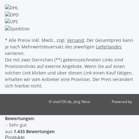
* Alle Preise inkl. MwSt., zzgl.
Versand
. Der Gesamtpreis kann
je nach Mehrwertsteuersatz des jeweiligen
Lieferlandes
variieren.
Die mit zwei Sternchen (**) gekennzeichneten Links sind
Provisionslinks auf externe Angebote. Wenn Sie auf einen
solchen Link klicken und über diesen Link einen Kauf tätigen,
erhalten wir vom Anbieter eine Provision. Der Preis verändert
sich hierbei nicht.
© vital100.de, Jörg Nève
Powered by
JTL-Shop
Bewertungen:
- Sehr gut
aus
1.433 Bewertungen
Produkte