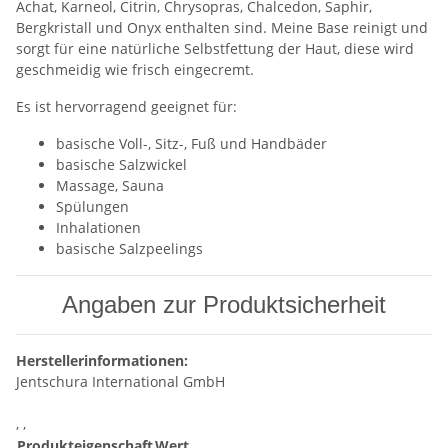
Achat, Karneol, Citrin, Chrysopras, Chalcedon, Saphir,
Bergkristall und Onyx enthalten sind. Meine Base reinigt und
sorgt für eine natürliche Selbstfettung der Haut, diese wird
geschmeidig wie frisch eingecremt.
Es ist hervorragend geeignet für:
basische Voll-, Sitz-, Fuß und Handbäder
basische Salzwickel
Massage, Sauna
Spülungen
Inhalationen
basische Salzpeelings
Angaben zur Produktsicherheit
Herstellerinformationen:
Jentschura International GmbH
, ,
Produkteigenschaft
Wert