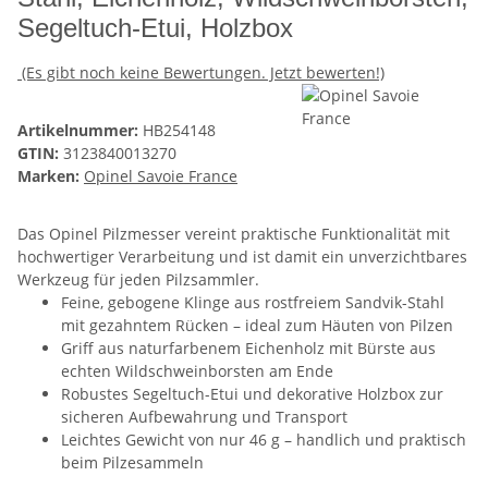
Segeltuch-Etui, Holzbox
(Es gibt noch keine Bewertungen. Jetzt bewerten!)
Artikelnummer:
HB254148
GTIN:
3123840013270
Marken:
Opinel Savoie France
Das Opinel Pilzmesser vereint praktische Funktionalität mit
hochwertiger Verarbeitung und ist damit ein unverzichtbares
Werkzeug für jeden Pilzsammler.
Feine, gebogene Klinge aus rostfreiem Sandvik-Stahl
mit gezahntem Rücken – ideal zum Häuten von Pilzen
Griff aus naturfarbenem Eichenholz mit Bürste aus
echten Wildschweinborsten am Ende
Robustes Segeltuch-Etui und dekorative Holzbox zur
sicheren Aufbewahrung und Transport
Leichtes Gewicht von nur 46 g – handlich und praktisch
beim Pilzesammeln