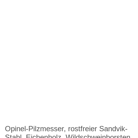
Opinel-Pilzmesser, rostfreier Sandvik-
Stahl, Eichenholz, Wildschweinborsten,