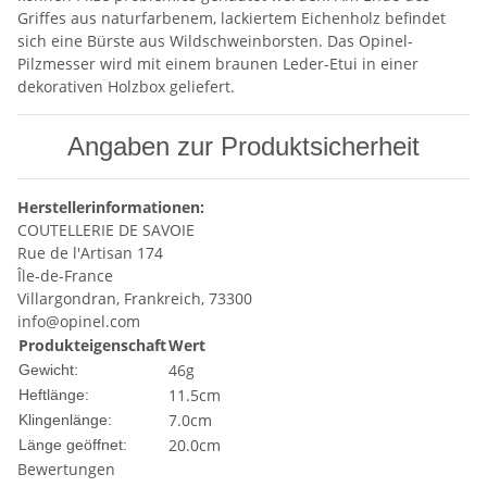
Griffes aus naturfarbenem, lackiertem Eichenholz befindet
sich eine Bürste aus Wildschweinborsten. Das Opinel-
Pilzmesser wird mit einem braunen Leder-Etui in einer
dekorativen Holzbox geliefert.
Angaben zur Produktsicherheit
Herstellerinformationen:
COUTELLERIE DE SAVOIE
Rue de l'Artisan 174
Île-de-France
Villargondran, Frankreich, 73300
info@opinel.com
Produkteigenschaft
Wert
46g
Gewicht:
11.5cm
Heftlänge:
7.0cm
Klingenlänge:
20.0cm
Länge geöffnet:
Bewertungen