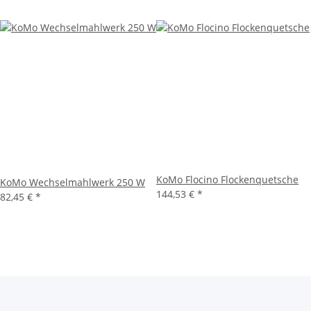
KoMo Flocino Flockenquetsche
KoMo Wechselmahlwerk 250 W
144,53 €
*
82,45 €
*