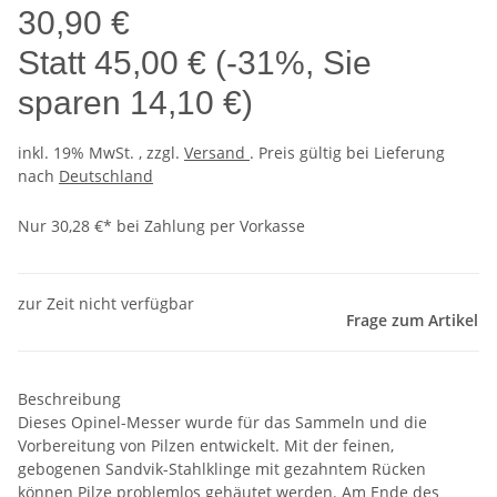
30,90 €
Statt
45,00 €
(
-31%
, Sie
sparen
14,10 €
)
inkl. 19% MwSt. , zzgl.
Versand
. Preis gültig bei Lieferung
nach
Deutschland
Nur 30,28 €* bei Zahlung per Vorkasse
zur Zeit nicht verfügbar
Frage zum Artikel
Beschreibung
Dieses Opinel-Messer wurde für das Sammeln und die
Vorbereitung von Pilzen entwickelt. Mit der feinen,
gebogenen Sandvik-Stahlklinge mit gezahntem Rücken
können Pilze problemlos gehäutet werden. Am Ende des