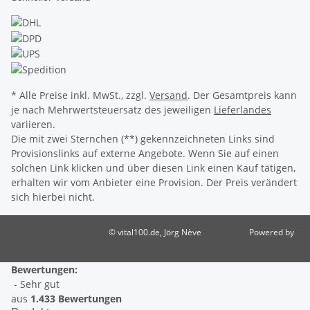
* Alle Preise inkl. MwSt., zzgl.
Versand
. Der Gesamtpreis kann
je nach Mehrwertsteuersatz des jeweiligen
Lieferlandes
variieren.
Die mit zwei Sternchen (**) gekennzeichneten Links sind
Provisionslinks auf externe Angebote. Wenn Sie auf einen
solchen Link klicken und über diesen Link einen Kauf tätigen,
erhalten wir vom Anbieter eine Provision. Der Preis verändert
sich hierbei nicht.
© vital100.de, Jörg Nève
Powered by
JTL-Shop
Bewertungen:
- Sehr gut
aus
1.433 Bewertungen