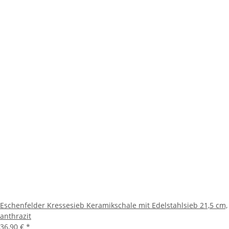
Eschenfelder Kressesieb Keramikschale mit Edelstahlsieb 21,5 cm,
anthrazit
36,90 €
*