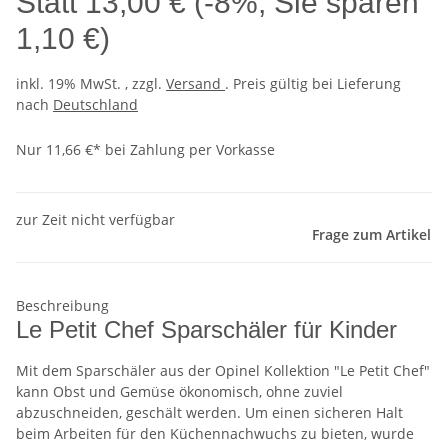
Statt
13,00 €
(
-8%
, Sie sparen
1,10 €
)
inkl. 19% MwSt. , zzgl.
Versand
. Preis gültig bei Lieferung
nach
Deutschland
Nur 11,66 €* bei Zahlung per Vorkasse
zur Zeit nicht verfügbar
Frage zum Artikel
Beschreibung
Le Petit Chef Sparschäler für Kinder
Mit dem Sparschäler aus der Opinel Kollektion "Le Petit Chef"
kann Obst und Gemüse ökonomisch, ohne zuviel
abzuschneiden, geschält werden. Um einen sicheren Halt
beim Arbeiten für den Küchennachwuchs zu bieten, wurde