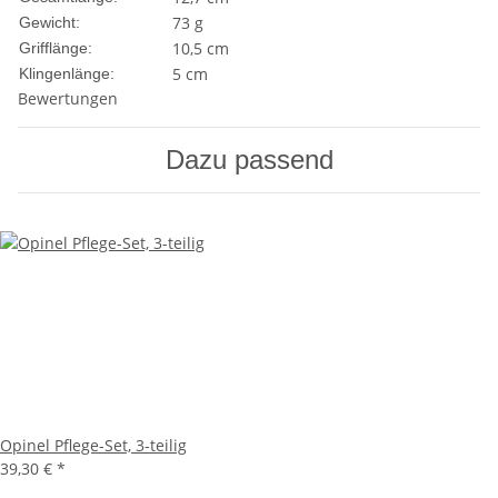
73 g
Gewicht:
10,5 cm
Grifflänge:
5 cm
Klingenlänge:
Bewertungen
Dazu passend
Opinel Pflege-Set, 3-teilig
39,30 €
*