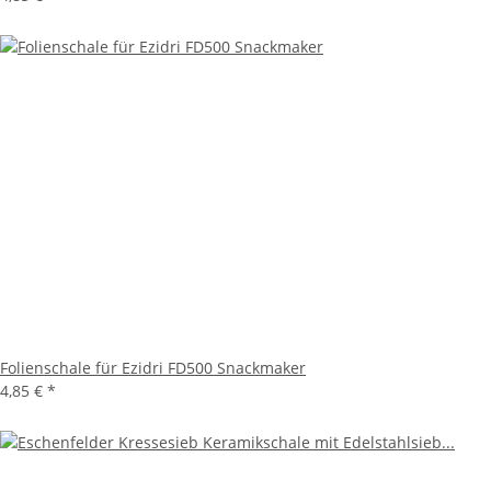
Folienschale für Ezidri FD500 Snackmaker
4,85 €
*