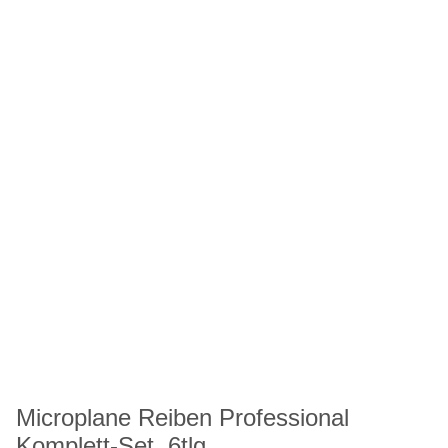
Microplane Reiben Professional
Komplett-Set, 6tlg