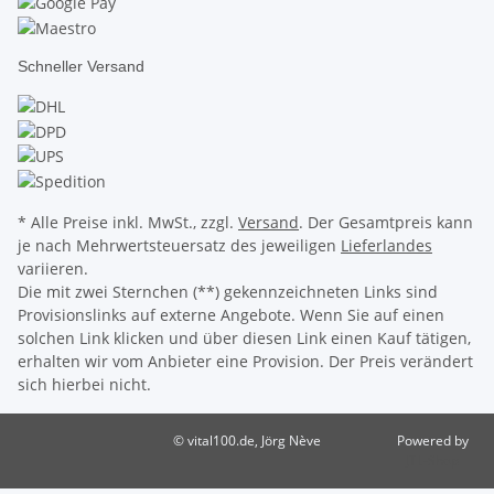
Schneller Versand
* Alle Preise inkl. MwSt., zzgl.
Versand
. Der Gesamtpreis kann
je nach Mehrwertsteuersatz des jeweiligen
Lieferlandes
variieren.
Die mit zwei Sternchen (**) gekennzeichneten Links sind
Provisionslinks auf externe Angebote. Wenn Sie auf einen
solchen Link klicken und über diesen Link einen Kauf tätigen,
erhalten wir vom Anbieter eine Provision. Der Preis verändert
sich hierbei nicht.
© vital100.de, Jörg Nève
Powered by
JTL-Shop