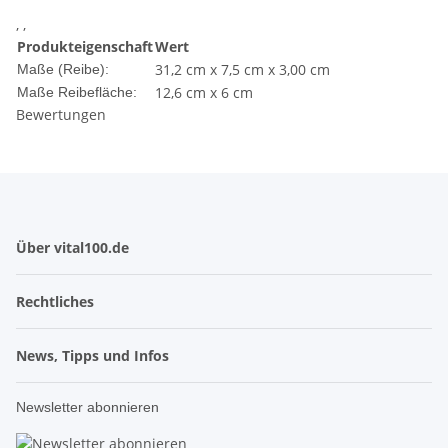
, ,
Produkteigenschaft
Wert
31,2 cm x 7,5 cm x 3,00 cm
Maße (Reibe):
12,6 cm x 6 cm
Maße Reibefläche:
Bewertungen
Über vital100.de
Rechtliches
News, Tipps und Infos
Newsletter abonnieren