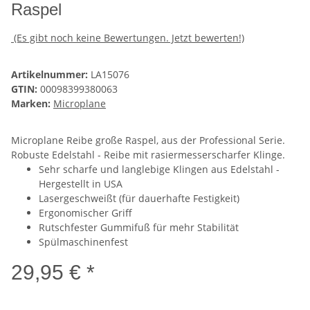
Raspel
(Es gibt noch keine Bewertungen. Jetzt bewerten!)
Artikelnummer:
LA15076
GTIN:
00098399380063
Marken:
Microplane
Microplane Reibe große Raspel, aus der Professional Serie.
Robuste Edelstahl - Reibe mit rasiermesserscharfer Klinge.
Sehr scharfe und langlebige Klingen aus Edelstahl -
Hergestellt in USA
Lasergeschweißt (für dauerhafte Festigkeit)
Ergonomischer Griff
Rutschfester Gummifuß für mehr Stabilität
Spülmaschinenfest
29,95 € *