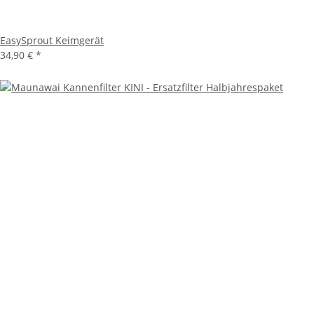
EasySprout Keimgerät
34,90 €
*