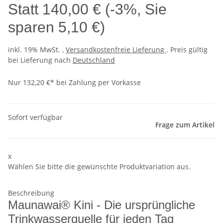
Statt
140,00 €
(
-3%
, Sie
sparen
5,10 €
)
inkl. 19% MwSt. ,
Versandkostenfreie Lieferung
. Preis gültig
bei Lieferung nach
Deutschland
Nur 132,20 €* bei Zahlung per Vorkasse
Sofort verfügbar
Frage zum Artikel
x
Wählen Sie bitte die gewünschte Produktvariation aus.
Beschreibung
Maunawai® Kini - Die ursprüngliche
Trinkwasserquelle für jeden Tag