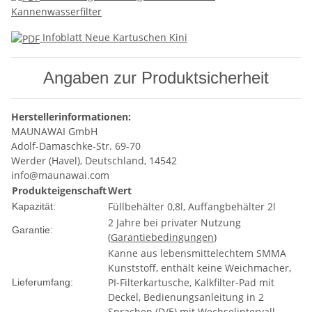
Kannenwasserfilter
Infoblatt Neue Kartuschen Kini
Angaben zur Produktsicherheit
Herstellerinformationen:
MAUNAWAI GmbH
Adolf-Damaschke-Str. 69-70
Werder (Havel), Deutschland, 14542
info@maunawai.com
Produkteigenschaft
Wert
Füllbehälter 0,8l, Auffangbehälter 2l
Kapazität:
2 Jahre bei privater Nutzung
Garantie:
(
Garantiebedingungen
)
Kanne aus lebensmittelechtem SMMA
Kunststoff, enthält keine Weichmacher,
PI-Filterkartusche, Kalkfilter-Pad mit
Lieferumfang:
Deckel, Bedienungsanleitung in 2
Sprachen (D/E) mit Wechselintervall