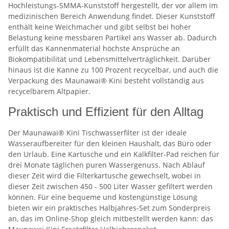
Hochleistungs-SMMA-Kunststoff hergestellt, der vor allem im
medizinischen Bereich Anwendung findet. Dieser Kunststoff
enthält keine Weichmacher und gibt selbst bei hoher
Belastung keine messbaren Partikel ans Wasser ab. Dadurch
erfüllt das Kannenmaterial höchste Ansprüche an
Biokompatibilität und Lebensmittelverträglichkeit. Darüber
hinaus ist die Kanne zu 100 Prozent recycelbar, und auch die
Verpackung des Maunawai® Kini besteht vollständig aus
recycelbarem Altpapier.
Praktisch und Effizient für den Alltag
Der Maunawai® Kini Tischwasserfilter ist der ideale
Wasseraufbereiter für den kleinen Haushalt, das Büro oder
den Urlaub. Eine Kartusche und ein Kalkfilter-Pad reichen für
drei Monate täglichen puren Wassergenuss. Nach Ablauf
dieser Zeit wird die Filterkartusche gewechselt, wobei in
dieser Zeit zwischen 450 - 500 Liter Wasser gefiltert werden
können. Für eine bequeme und kostengünstige Lösung
bieten wir ein praktisches Halbjahres-Set zum Sonderpreis
an, das im Online-Shop gleich mitbestellt werden kann: das