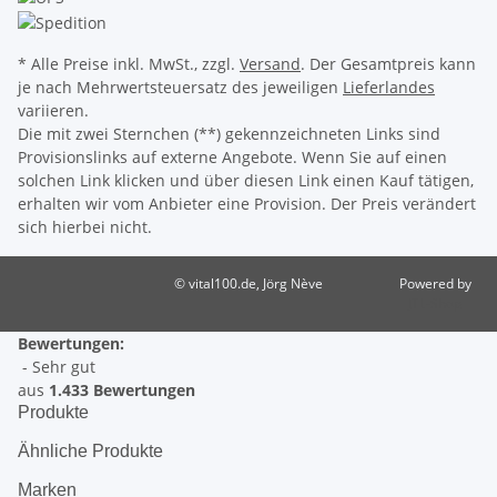
* Alle Preise inkl. MwSt., zzgl.
Versand
. Der Gesamtpreis kann
je nach Mehrwertsteuersatz des jeweiligen
Lieferlandes
variieren.
Die mit zwei Sternchen (**) gekennzeichneten Links sind
Provisionslinks auf externe Angebote. Wenn Sie auf einen
solchen Link klicken und über diesen Link einen Kauf tätigen,
erhalten wir vom Anbieter eine Provision. Der Preis verändert
sich hierbei nicht.
© vital100.de, Jörg Nève
Powered by
JTL-Shop
Bewertungen:
- Sehr gut
aus
1.433 Bewertungen
Produkte
Ähnliche Produkte
Marken