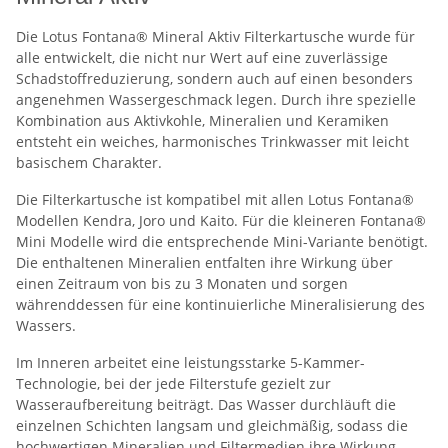
Die Lotus Fontana® Mineral Aktiv Filterkartusche wurde für
alle entwickelt, die nicht nur Wert auf eine zuverlässige
Schadstoffreduzierung, sondern auch auf einen besonders
angenehmen Wassergeschmack legen. Durch ihre spezielle
Kombination aus Aktivkohle, Mineralien und Keramiken
entsteht ein weiches, harmonisches Trinkwasser mit leicht
basischem Charakter.
Die Filterkartusche ist kompatibel mit allen Lotus Fontana®
Modellen Kendra, Joro und Kaito. Für die kleineren Fontana®
Mini Modelle wird die entsprechende Mini-Variante benötigt.
Die enthaltenen Mineralien entfalten ihre Wirkung über
einen Zeitraum von bis zu 3 Monaten und sorgen
währenddessen für eine kontinuierliche Mineralisierung des
Wassers.
Im Inneren arbeitet eine leistungsstarke 5-Kammer-
Technologie, bei der jede Filterstufe gezielt zur
Wasseraufbereitung beiträgt. Das Wasser durchläuft die
einzelnen Schichten langsam und gleichmäßig, sodass die
hochwertigen Mineralien und Filtermedien ihre Wirkung