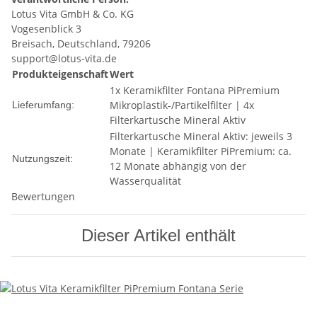
Lotus Vita GmbH & Co. KG
Vogesenblick 3
Breisach, Deutschland, 79206
support@lotus-vita.de
Produkteigenschaft
Wert
1x Keramikfilter Fontana PiPremium
Mikroplastik-/Partikelfilter | 4x
Lieferumfang:
Filterkartusche Mineral Aktiv
Filterkartusche Mineral Aktiv: jeweils 3
Monate | Keramikfilter PiPremium: ca.
Nutzungszeit:
12 Monate abhängig von der
Wasserqualität
Bewertungen
Dieser Artikel enthält