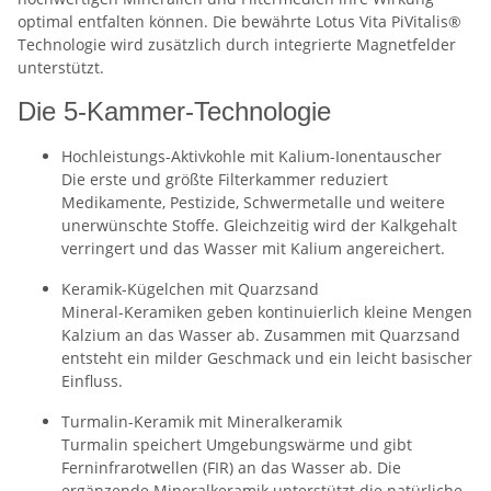
optimal entfalten können. Die bewährte Lotus Vita PiVitalis®
Technologie wird zusätzlich durch integrierte Magnetfelder
unterstützt.
Die 5-Kammer-Technologie
Hochleistungs-Aktivkohle mit Kalium-Ionentauscher
Die erste und größte Filterkammer reduziert
Medikamente, Pestizide, Schwermetalle und weitere
unerwünschte Stoffe. Gleichzeitig wird der Kalkgehalt
verringert und das Wasser mit Kalium angereichert.
Keramik-Kügelchen mit Quarzsand
Mineral-Keramiken geben kontinuierlich kleine Mengen
Kalzium an das Wasser ab. Zusammen mit Quarzsand
entsteht ein milder Geschmack und ein leicht basischer
Einfluss.
Turmalin-Keramik mit Mineralkeramik
Turmalin speichert Umgebungswärme und gibt
Ferninfrarotwellen (FIR) an das Wasser ab. Die
ergänzende Mineralkeramik unterstützt die natürliche