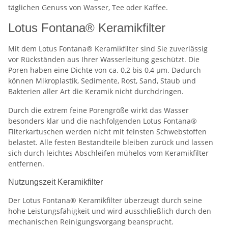
täglichen Genuss von Wasser, Tee oder Kaffee.
Lotus Fontana® Keramikfilter
Mit dem Lotus Fontana® Keramikfilter sind Sie zuverlässig
vor Rückständen aus Ihrer Wasserleitung geschützt. Die
Poren haben eine Dichte von ca. 0,2 bis 0,4 µm. Dadurch
können Mikroplastik, Sedimente, Rost, Sand, Staub und
Bakterien aller Art die Keramik nicht durchdringen.
Durch die extrem feine Porengröße wirkt das Wasser
besonders klar und die nachfolgenden Lotus Fontana®
Filterkartuschen werden nicht mit feinsten Schwebstoffen
belastet. Alle festen Bestandteile bleiben zurück und lassen
sich durch leichtes Abschleifen mühelos vom Keramikfilter
entfernen.
Nutzungszeit Keramikfilter
Der Lotus Fontana® Keramikfilter überzeugt durch seine
hohe Leistungsfähigkeit und wird ausschließlich durch den
mechanischen Reinigungsvorgang beansprucht.