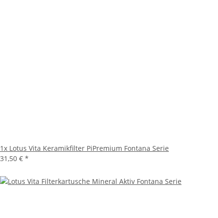
1x
Lotus Vita Keramikfilter PiPremium Fontana Serie
31,50 €
*