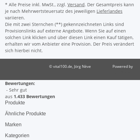
* Alle Preise inkl. MwSt., zzgl.
Versand
. Der Gesamtpreis kann
je nach Mehrwertsteuersatz des jeweiligen
Lieferlandes
variieren.
Die mit zwei Sternchen (**) gekennzeichneten Links sind
Provisionslinks auf externe Angebote. Wenn Sie auf einen
solchen Link klicken und über diesen Link einen Kauf tätigen,
erhalten wir vom Anbieter eine Provision. Der Preis verändert
sich hierbei nicht.
© vital100.de, Jörg Nève
Powered by
JTL-Shop
Bewertungen:
- Sehr gut
aus
1.433 Bewertungen
Produkte
Ähnliche Produkte
Marken
Kategorien