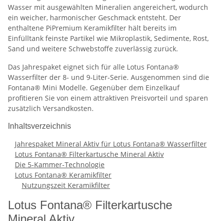
Wasser mit ausgewählten Mineralien angereichert, wodurch
ein weicher, harmonischer Geschmack entsteht. Der
enthaltene PiPremium Keramikfilter hält bereits im
Einfülltank feinste Partikel wie Mikroplastik, Sedimente, Rost,
Sand und weitere Schwebstoffe zuverlässig zurück.
Das Jahrespaket eignet sich für alle Lotus Fontana®
Wasserfilter der 8- und 9-Liter-Serie. Ausgenommen sind die
Fontana® Mini Modelle. Gegenüber dem Einzelkauf
profitieren Sie von einem attraktiven Preisvorteil und sparen
zusätzlich Versandkosten.
Inhaltsverzeichnis
Jahrespaket Mineral Aktiv für Lotus Fontana® Wasserfilter
Lotus Fontana® Filterkartusche Mineral Aktiv
Die 5-Kammer-Technologie
Lotus Fontana® Keramikfilter
Nutzungszeit Keramikfilter
Lotus Fontana® Filterkartusche
Mineral Aktiv