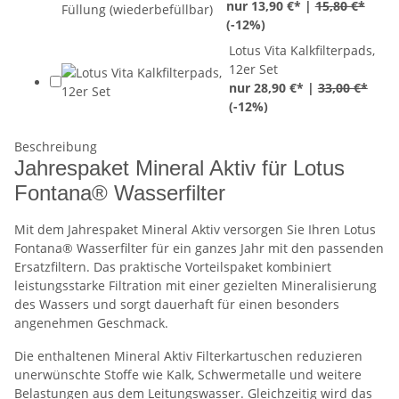
nur 13,90 €* |
15,80 €*
(
-12%
)
Lotus Vita Kalkfilterpads,
12er Set
nur 28,90 €* |
33,00 €*
(
-12%
)
Beschreibung
Jahrespaket Mineral Aktiv für Lotus
Fontana® Wasserfilter
Mit dem Jahrespaket Mineral Aktiv versorgen Sie Ihren Lotus
Fontana® Wasserfilter für ein ganzes Jahr mit den passenden
Ersatzfiltern. Das praktische Vorteilspaket kombiniert
leistungsstarke Filtration mit einer gezielten Mineralisierung
des Wassers und sorgt dauerhaft für einen besonders
angenehmen Geschmack.
Die enthaltenen Mineral Aktiv Filterkartuschen reduzieren
unerwünschte Stoffe wie Kalk, Schwermetalle und weitere
Belastungen aus dem Leitungswasser. Gleichzeitig wird das