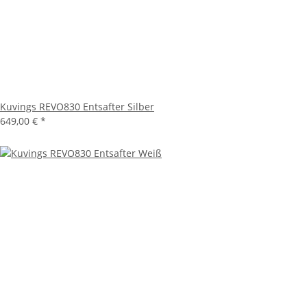
Kuvings REVO830 Entsafter Silber
649,00 €
*