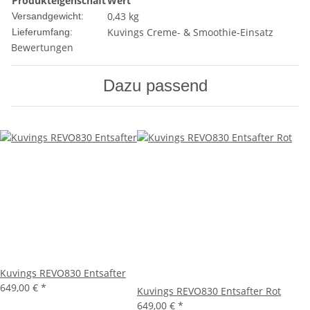
Produkteigenschaft
Wert
0,43 kg
Versandgewicht:
Kuvings Creme- & Smoothie-Einsatz
Lieferumfang:
Bewertungen
Dazu passend
Kuvings REVO830 Entsafter
649,00 €
*
Kuvings REVO830 Entsafter Rot
649,00 €
*