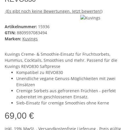
(Es gibt noch keine Bewertungen. Jetzt bewerten!)
Artikelnummer:
15936
GTIN:
8809597083494
Marken:
Kuvings
Kuvings Creme- & Smoothie-Einsatz für Fruchtsorbets,
Hummus, Cocktails, Smoothies und mehr. Passend für die
Kuvings REVO830 Saftpresse
Kompatibel zu REVO830
Unendliche vegane Genuss-Möglichkeiten mit zwei
Einsätzen
Cremige Sorbets aus gefrorenen Früchten - perfekt
zubereitet im geschlossenen Einsatz.
Sieb-Einsatz für cremige Smoothies ohne Kerne
69,00 €
inkl. 19% MwSt. ,
Versandkostenfreie Lieferung
. Preis gültig