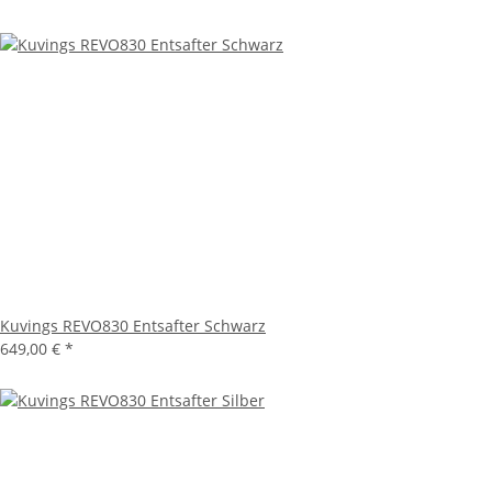
Kuvings REVO830 Entsafter Schwarz
649,00 €
*