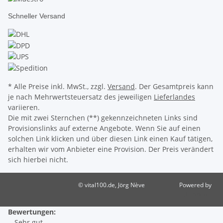
Schneller Versand
* Alle Preise inkl. MwSt., zzgl.
Versand
. Der Gesamtpreis kann
je nach Mehrwertsteuersatz des jeweiligen
Lieferlandes
variieren.
Die mit zwei Sternchen (**) gekennzeichneten Links sind
Provisionslinks auf externe Angebote. Wenn Sie auf einen
solchen Link klicken und über diesen Link einen Kauf tätigen,
erhalten wir vom Anbieter eine Provision. Der Preis verändert
sich hierbei nicht.
© vital100.de, Jörg Nève
Powered by
JTL-Shop
Bewertungen:
- Sehr gut