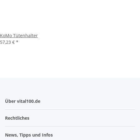
KoMo Tütenhalter
57,23 €
*
Über vital100.de
Rechtliches
News, Tipps und Infos