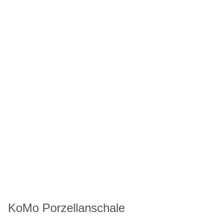
KoMo Porzellanschale