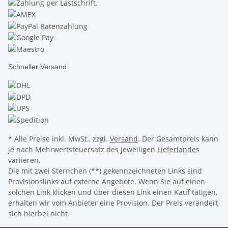
Schneller Versand
* Alle Preise inkl. MwSt., zzgl.
Versand
. Der Gesamtpreis kann
je nach Mehrwertsteuersatz des jeweiligen
Lieferlandes
variieren.
Die mit zwei Sternchen (**) gekennzeichneten Links sind
Provisionslinks auf externe Angebote. Wenn Sie auf einen
solchen Link klicken und über diesen Link einen Kauf tätigen,
erhalten wir vom Anbieter eine Provision. Der Preis verändert
sich hierbei nicht.