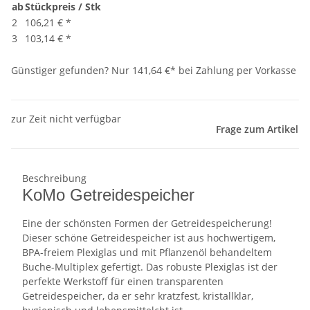
ab
Stückpreis / Stk
2
106,21 €
*
3
103,14 €
*
Günstiger gefunden?
Nur 141,64 €* bei Zahlung per Vorkasse
zur Zeit nicht verfügbar
Frage zum Artikel
Beschreibung
KoMo Getreidespeicher
Eine der schönsten Formen der Getreidespeicherung!
Dieser schöne Getreidespeicher ist aus hochwertigem,
BPA-freiem Plexiglas und mit Pflanzenöl behandeltem
Buche-Multiplex gefertigt. Das robuste Plexiglas ist der
perfekte Werkstoff für einen transparenten
Getreidespeicher, da er sehr kratzfest, kristallklar,