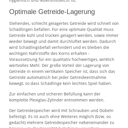
hygienisch und lebensmittelcht ist.
Optimale Getreide-Lagerung
Stehendes, schlecht gelagertes Getreide wird schnell von
Schädlingen befallen. Für eine optimale Qualität muss
Getreide kühl und trocken gelagert werden, sowie immer
wieder bewegt und damit durchlüftet werden. Dadurch
wird Schädlingsbefall verhindert und es bleiben die
wichtigen Nährstoffe des Korns erhalten -
Voraussetzung für ein qualitativ hochwertiges, wirklich
wertvolles Mehl. Der große Vorteil der Lagerung von
Getreide in einem vertikalen Speicher ist, dass sich das
Getreide automatisch bei jeder Getreideentnahme
bewegt, so dass Schädlinge kein leichtes Spiel haben.
Zur einfachen und sicheren Befüllung kann der
komplette Plexiglas-Zylinder entnommen werden.
Der Getreidespeicher wird mit Schrauben und Dübeln
befestigt. Es ist auch ohne Weiteres möglich (bzw. so
gedacht) mehrere Getreidespeicher nebeneinander zu