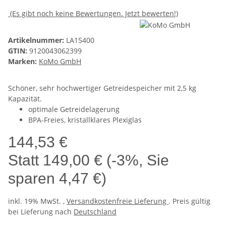
(Es gibt noch keine Bewertungen. Jetzt bewerten!)
Artikelnummer:
LA15400
GTIN:
9120043062399
Marken:
KoMo GmbH
Schöner, sehr hochwertiger Getreidespeicher mit 2,5 kg
Kapazität.
optimale Getreidelagerung
BPA-Freies, kristallklares Plexiglas
144,53 €
Statt
149,00 €
(
-3%
, Sie
sparen
4,47 €
)
inkl. 19% MwSt. ,
Versandkostenfreie Lieferung
. Preis gültig
bei Lieferung nach
Deutschland