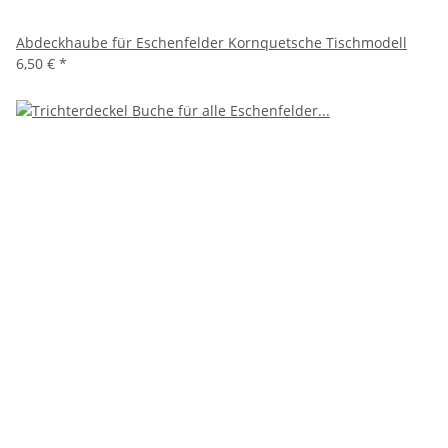
Abdeckhaube für Eschenfelder Kornquetsche Tischmodell
6,50 €
*