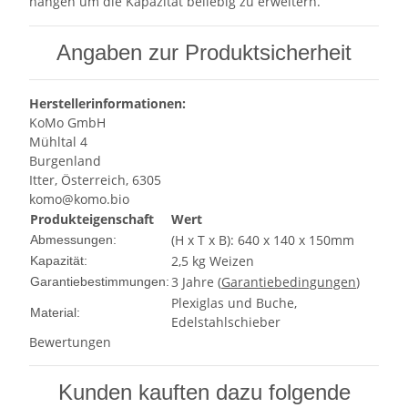
hängen um die Kapazität beliebig zu erweitern.
Angaben zur Produktsicherheit
Herstellerinformationen:
KoMo GmbH
Mühltal 4
Burgenland
Itter, Österreich, 6305
komo@komo.bio
Produkteigenschaft
Wert
(H x T x B): 640 x 140 x 150mm
Abmessungen:
2,5 kg Weizen
Kapazität:
3 Jahre (
Garantiebedingungen
)
Garantiebestimmungen:
Plexiglas und Buche,
Material:
Edelstahlschieber
Bewertungen
Kunden kauften dazu folgende