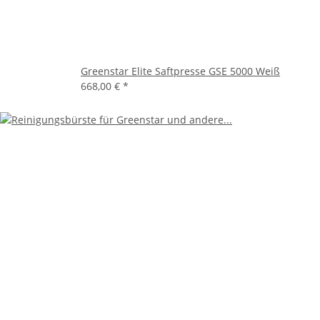
Greenstar Elite Saftpresse GSE 5000 Weiß
668,00 €
*