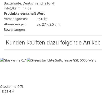
Buxtehude, Deutschland, 21614
info@keimling.de
Produkteigenschaft
Wert
0,90 kg
Versandgewicht:
ca. 27 x 2,5 cm
Abmessungen:
Bewertungen
Kunden kauften dazu folgende Artikel:
Glaskanne 0,7l
15,95 €
*