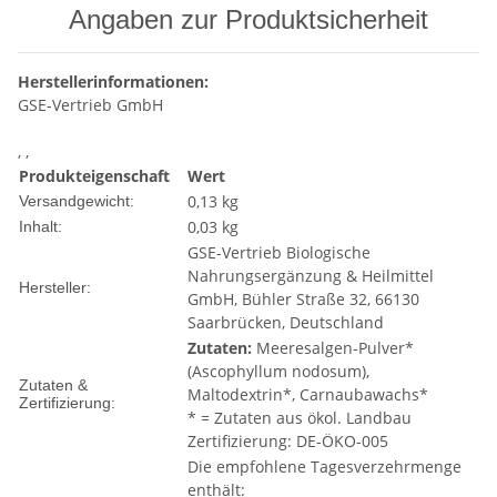
Angaben zur Produktsicherheit
Herstellerinformationen:
GSE-Vertrieb GmbH
, ,
Produkteigenschaft
Wert
0,13 kg
Versandgewicht:
0,03 kg
Inhalt:
GSE-Vertrieb Biologische
Nahrungsergänzung & Heilmittel
Hersteller:
GmbH, Bühler Straße 32, 66130
Saarbrücken, Deutschland
Zutaten:
Meeresalgen-Pulver*
(Ascophyllum nodosum),
Zutaten &
Maltodextrin*, Carnaubawachs*
Zertifizierung:
* = Zutaten aus ökol. Landbau
Zertifizierung: DE-ÖKO-005
Die empfohlene Tagesverzehrmenge
enthält: