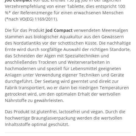
Verzehrempfehlung von einer Tablette, dies entspricht 100
%* der Referenzmenge für einen erwachsenen Menschen
(*nach VO(EG) 1169/2011).
Die für das Produkt
Jod Compact
verwendeten Meeresalgen
stammen aus biologischer Aquakultur aus den Gewässern
des Nordatlantiks vor der schottischen Küste. Die nachhaltige
Ernte wird durch sorgfältige Auswahl der richtigen Standorte,
das Schneiden der Algen mit Spezialtechniken und
anschließendes Trocknen und Weiterverarbeiten in
hochmodernen und speziell für Lebensmittel geeigneten
Anlagen unter Verwendung eigener Techniken und Geräte
durchgeführt. Der Seetang wird geerntet und direkt zur
Fabrik transportiert, wo er dann bei niedrigen Temperaturen
getrocknet wird, um den optimalen Erhalt der wertvollen
Nährstoffe zu gewährleisten.
Das Produkt ist glutenfrei, lactosefrei und vegan. Durch die
hochwertige Braunglasverpackung werden die wertvollen
Inhaltsstoffe optimal geschützt.