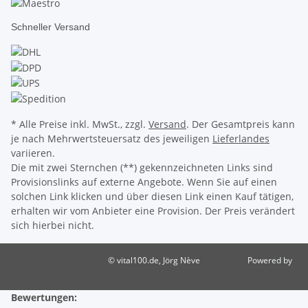
Schneller Versand
* Alle Preise inkl. MwSt., zzgl.
Versand
. Der Gesamtpreis kann
je nach Mehrwertsteuersatz des jeweiligen
Lieferlandes
variieren.
Die mit zwei Sternchen (**) gekennzeichneten Links sind
Provisionslinks auf externe Angebote. Wenn Sie auf einen
solchen Link klicken und über diesen Link einen Kauf tätigen,
erhalten wir vom Anbieter eine Provision. Der Preis verändert
sich hierbei nicht.
© vital100.de, Jörg Nève
Powered by
JTL-Shop
Bewertungen: