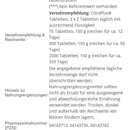
Lebensmitteln
(***) kein Referenzwert vorhanden
Verzehrempfehlung:
CitroPlus®
Tabletten: 3 x 2 Tabletten täglich mit
ausreichend Flüssigkeit
75 Tabletten, 150 g (reichen für ca. 12
Verzehrempfehlung &
Tage)
Reichweite:
300 Tabletten, 150 g (reichen für ca. 50
Tage)
2000 Tabletten, 150 g (reichen für ca.
333 Tage)
Die angegebene empfohlene tägliche
Verzehrmenge darf nicht
überschritten werden.
Nahrungsergänzungsmittel sollten
Hinweis zu
nicht als Ersatz für eine ausgewogene
Nahrungsergänzungen:
und abwechslungsreiche Ernährung
verwendet werden. Trocken, dunkel
und außerhalb der Reichweite von
kleinen Kindern lagern.
Pharmazentralnummer
04143713, 04143736, 04143742
(PZN):