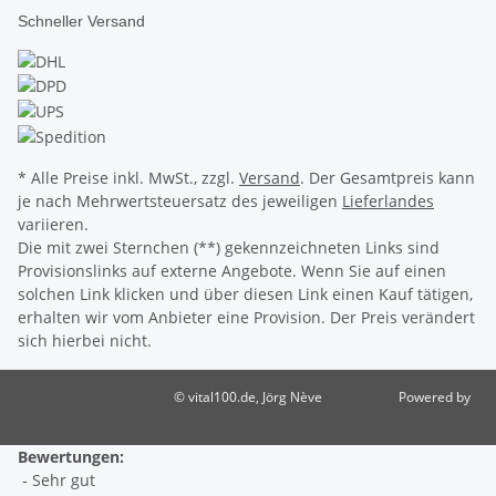
Schneller Versand
* Alle Preise inkl. MwSt., zzgl.
Versand
. Der Gesamtpreis kann
je nach Mehrwertsteuersatz des jeweiligen
Lieferlandes
variieren.
Die mit zwei Sternchen (**) gekennzeichneten Links sind
Provisionslinks auf externe Angebote. Wenn Sie auf einen
solchen Link klicken und über diesen Link einen Kauf tätigen,
erhalten wir vom Anbieter eine Provision. Der Preis verändert
sich hierbei nicht.
© vital100.de, Jörg Nève
Powered by
JTL-Shop
Bewertungen:
- Sehr gut