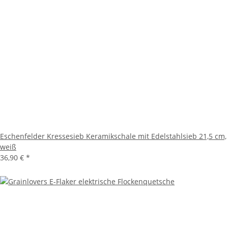
Eschenfelder Kressesieb Keramikschale mit Edelstahlsieb 21,5 cm,
weiß
36,90 €
*