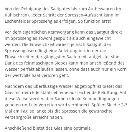
Von der Reinigung des Saatgutes bis zum Aufbewahren im
Kühlschrank, jeder Schritt der Sprossen-Aufzucht kann im
Eschenfelder Sprossenglas erfolgen. So funktioniert’s:
Vor dem eigentlichen Keimvorgang kann das Saatgut direkt
im Sprossenglas sowohl gespült als auch eingeweicht
werden. Die Einweichzeit variiert je nach Saatgut, den
Sprossengläsern liegt eine Anleitung bei, in der die
Einweichzeiten der gängigsten Saaten mit aufgelistet sind.
Dank des feinmaschigen Siebes kann man anschließend das
Wasser perfekt ablaufen lassen, ohne dass auch nur ein Korn
der wertvolle Saat verloren geht.
Nachdem das überflüssige Wasser abgetropft ist bietet das
Glas mit dem Edelstahlsieb eine ausreichende Belüftung. Auf
diese Weise werden den Samen ideale Keimbedingungen
geboten und ein Verrotten wird verhindert. Spülen Sie die 2-3
Mal am Tag, so lange bis die Sprossen die gewünschte
Verzehrgröße erreicht haben.
Anschließend bietet das Glas eine optimale