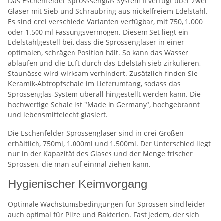
Das Eschenfelder Sprosssenglas System II verfügt über zwei
Gläser mit Sieb und Schraubring aus nickelfreiem Edelstahl.
Es sind drei verschiede Varianten verfügbar, mit 750, 1.000
oder 1.500 ml Fassungsvermögen. Diesem Set liegt ein
Edelstahlgestell bei, dass die Sprossengläser in einer
optimalen, schrägen Position hält. So kann das Wasser
ablaufen und die Luft durch das Edelstahlsieb zirkulieren,
Staunässe wird wirksam verhindert. Zusätzlich finden Sie
Keramik-Abtropfschale im Lieferumfang, sodass das
Sprossenglas-System überall hingestellt werden kann. Die
hochwertige Schale ist "Made in Germany", hochgebrannt
und lebensmittelecht glasiert.
Die Eschenfelder Sprossengläser sind in drei Größen
erhältlich, 750ml, 1.000ml und 1.500ml. Der Unterschied liegt
nur in der Kapazität des Glases und der Menge frischer
Sprossen, die man auf einmal ziehen kann.
Hygienischer Keimvorgang
Optimale Wachstumsbedingungen für Sprossen sind leider
auch optimal für Pilze und Bakterien. Fast jedem, der sich