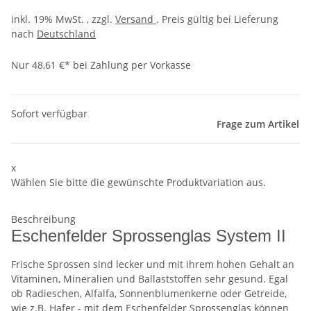
inkl. 19% MwSt. , zzgl.
Versand
. Preis gültig bei Lieferung
nach
Deutschland
Nur 48,61 €* bei Zahlung per Vorkasse
Sofort verfügbar
Frage zum Artikel
x
Wählen Sie bitte die gewünschte Produktvariation aus.
Beschreibung
Eschenfelder Sprossenglas System II
Frische Sprossen sind lecker und mit ihrem hohen Gehalt an
Vitaminen, Mineralien und Ballaststoffen sehr gesund. Egal
ob Radieschen, Alfalfa, Sonnenblumenkerne oder Getreide,
wie z.B. Hafer - mit dem Eschenfelder Sprossenglas können