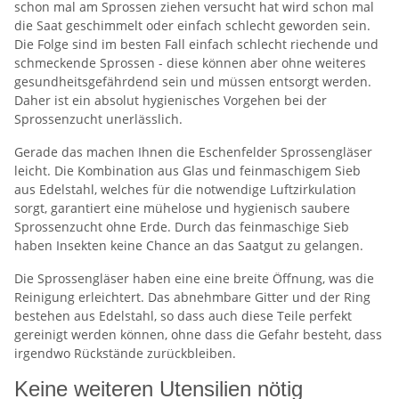
schon mal am Sprossen ziehen versucht hat wird schon mal
die Saat geschimmelt oder einfach schlecht geworden sein.
Die Folge sind im besten Fall einfach schlecht riechende und
schmeckende Sprossen - diese können aber ohne weiteres
gesundheitsgefährdend sein und müssen entsorgt werden.
Daher ist ein absolut hygienisches Vorgehen bei der
Sprossenzucht unerlässlich.
Gerade das machen Ihnen die Eschenfelder Sprossengläser
leicht. Die Kombination aus Glas und feinmaschigem Sieb
aus Edelstahl, welches für die notwendige Luftzirkulation
sorgt, garantiert eine mühelose und hygienisch saubere
Sprossenzucht ohne Erde. Durch das feinmaschige Sieb
haben Insekten keine Chance an das Saatgut zu gelangen.
Die Sprossengläser haben eine eine breite Öffnung, was die
Reinigung erleichtert. Das abnehmbare Gitter und der Ring
bestehen aus Edelstahl, so dass auch diese Teile perfekt
gereinigt werden können, ohne dass die Gefahr besteht, dass
irgendwo Rückstände zurückbleiben.
Keine weiteren Utensilien nötig