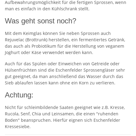
Aufbewahrungsmöglichkeit für die fertigen Sprossen, wenn
man es einfach in den Kühlschrank stellt.
Was geht sonst noch?
Mit dem Keimglas können Sie neben Sprossen auch
Rejuvelac (Brottrunk) herstellen, ein fermentiertes Getränk,
das auch als Probiotikum für die Herstellung von veganem
Joghurt oder Käse verwendet werden kann.
Auch für das Spülen oder Einweichen von Getreide oder
Hülsenfrüchten sind die Eschenfelder Sprossengläser sehr
gut geeignet, da man anschließend das Wasser durch das
Sieb ablaufen lassen kann ohne ein Korn zu verlieren.
Achtung:
Nicht für schleimbildende Saaten geeignet wie z.B. Kresse,
Rucola, Senf, Chia und Leinsamen, die einen "ruhenden
Boden" beanspruchen. Hierfür eignen sich Eschenfelder
Kressesiebe.