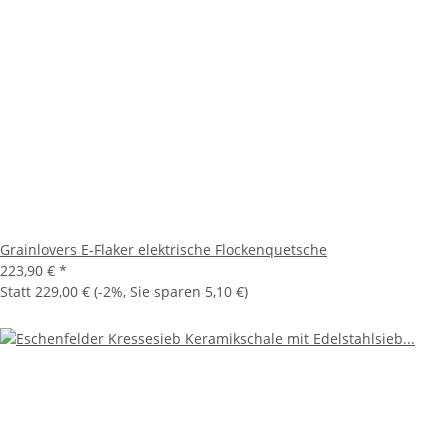
Grainlovers E-Flaker elektrische Flockenquetsche
223,90 €
*
Statt
229,00 €
(
-2%
, Sie sparen
5,10 €
)