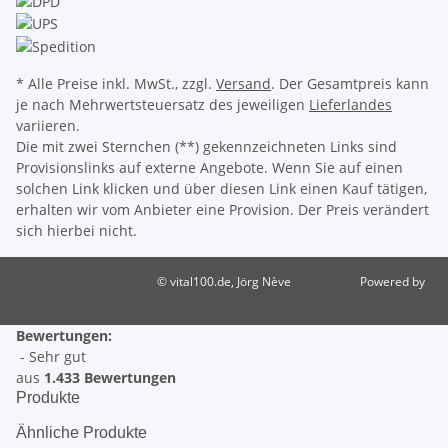
* Alle Preise inkl. MwSt., zzgl.
Versand
. Der Gesamtpreis kann
je nach Mehrwertsteuersatz des jeweiligen
Lieferlandes
variieren.
Die mit zwei Sternchen (**) gekennzeichneten Links sind
Provisionslinks auf externe Angebote. Wenn Sie auf einen
solchen Link klicken und über diesen Link einen Kauf tätigen,
erhalten wir vom Anbieter eine Provision. Der Preis verändert
sich hierbei nicht.
© vital100.de, Jörg Nève
Powered by
JTL-Shop
Bewertungen:
- Sehr gut
aus
1.433 Bewertungen
Produkte
Ähnliche Produkte