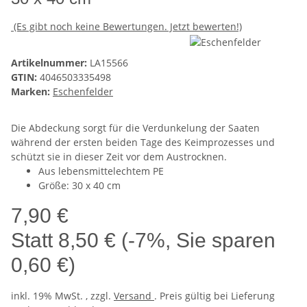
(Es gibt noch keine Bewertungen. Jetzt bewerten!)
Artikelnummer:
LA15566
GTIN:
4046503335498
Marken:
Eschenfelder
Die Abdeckung sorgt für die Verdunkelung der Saaten
während der ersten beiden Tage des Keimprozesses und
schützt sie in dieser Zeit vor dem Austrocknen.
Aus lebensmittelechtem PE
Größe: 30 x 40 cm
7,90 €
Statt
8,50 €
(
-7%
, Sie sparen
0,60 €
)
inkl. 19% MwSt. , zzgl.
Versand
. Preis gültig bei Lieferung