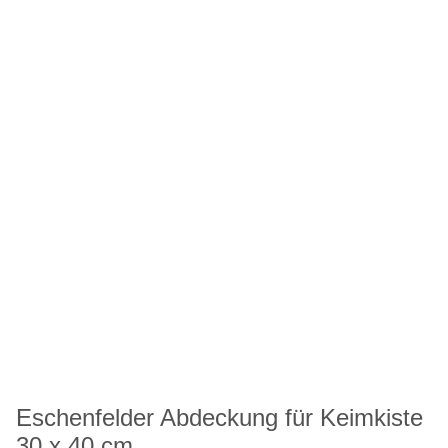
Eschenfelder Abdeckung für Keimkiste
30 x 40 cm