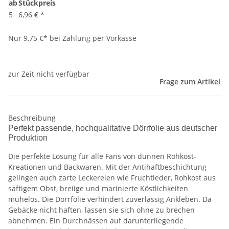
ab
Stückpreis
5
6,96 €
*
Nur 9,75 €* bei Zahlung per Vorkasse
zur Zeit nicht verfügbar
Frage zum Artikel
Beschreibung
Perfekt passende, hochqualitative Dörrfolie aus deutscher
Produktion
Die perfekte Lösung für alle Fans von dünnen Rohkost-
Kreationen und Backwaren. Mit der Antihaftbeschichtung
gelingen auch zarte Leckereien wie Fruchtleder, Rohkost aus
saftigem Obst, breiige und marinierte Köstlichkeiten
mühelos. Die Dörrfolie verhindert zuverlässig Ankleben. Da
Gebäcke nicht haften, lassen sie sich ohne zu brechen
abnehmen. Ein Durchnässen auf darunterliegende