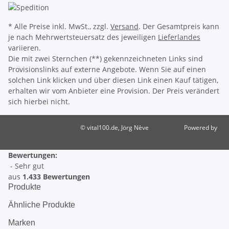
* Alle Preise inkl. MwSt., zzgl.
Versand
. Der Gesamtpreis kann
je nach Mehrwertsteuersatz des jeweiligen
Lieferlandes
variieren.
Die mit zwei Sternchen (**) gekennzeichneten Links sind
Provisionslinks auf externe Angebote. Wenn Sie auf einen
solchen Link klicken und über diesen Link einen Kauf tätigen,
erhalten wir vom Anbieter eine Provision. Der Preis verändert
sich hierbei nicht.
© vital100.de, Jörg Nève
Powered by
JTL-Shop
Bewertungen:
- Sehr gut
aus
1.433 Bewertungen
Produkte
Ähnliche Produkte
Marken