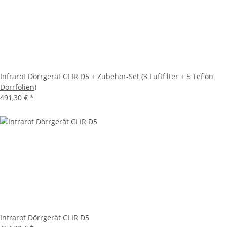
Infrarot Dörrgerät CI IR D5 + Zubehör-Set (3 Luftfilter + 5 Teflon
Dörrfolien)
491,30 €
*
Infrarot Dörrgerät CI IR D5