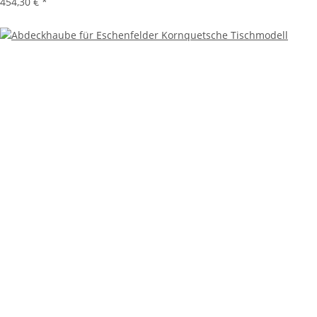
454,30 €
*