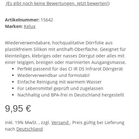
(Es gibt noch keine Bewertungen. Jetzt bewerten!)
Artikelnummer:
15642
Marken:
Kelux
Wiederverwendabare, hochqualitative Dörrfolie aus
plastikfreiem Silikon mit antihaft-Oberfläche. Geeignet für
kleinteiliges, klebriges oder nasses Dörrgut oder alles mit
einer teigigen, breiigen oder marinierten Ausgangsmasse.
Perfekt passend für das CI IR D5 Infrarot Dörrgerät
Wiederverwendbar und formstabil
Einfache Reinigung mit warmem Wasser
Für Lebensmittel geprüft und zugelassen
Nachhaltig und BPA-frei in Deutschland hergestellt
9,95 €
inkl. 19% MwSt. , zzgl.
Versand
. Preis gültig bei Lieferung
nach
Deutschland