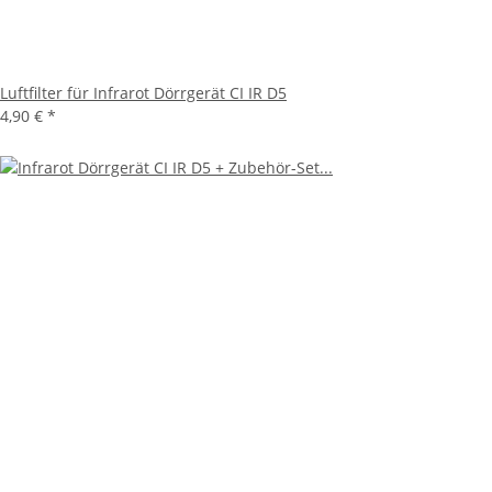
Luftfilter für Infrarot Dörrgerät CI IR D5
4,90 €
*