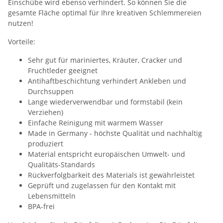
Einschübe wird ebenso verhindert. So können Sie die
gesamte Fläche optimal für Ihre kreativen Schlemmereien
nutzen!
Vorteile:
Sehr gut für mariniertes, Kräuter, Cracker und
Fruchtleder geeignet
Antihaftbeschichtung verhindert Ankleben und
Durchsuppen
Lange wiederverwendbar und formstabil (kein
Verziehen)
Einfache Reinigung mit warmem Wasser
Made in Germany - höchste Qualität und nachhaltig
produziert
Material entspricht europäischen Umwelt- und
Qualitäts-Standards
Rückverfolgbarkeit des Materials ist gewährleistet
Geprüft und zugelassen für den Kontakt mit
Lebensmitteln
BPA-frei