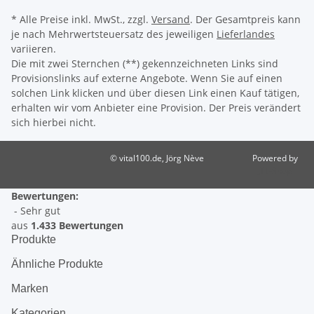
* Alle Preise inkl. MwSt., zzgl.
Versand
. Der Gesamtpreis kann
je nach Mehrwertsteuersatz des jeweiligen
Lieferlandes
variieren.
Die mit zwei Sternchen (**) gekennzeichneten Links sind
Provisionslinks auf externe Angebote. Wenn Sie auf einen
solchen Link klicken und über diesen Link einen Kauf tätigen,
erhalten wir vom Anbieter eine Provision. Der Preis verändert
sich hierbei nicht.
© vital100.de, Jörg Nève
Powered by
JTL-Shop
Bewertungen:
- Sehr gut
aus
1.433 Bewertungen
Produkte
Ähnliche Produkte
Marken
Kategorien