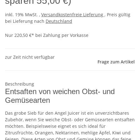
sparen
55,00 €
)
inkl. 19% MwSt. ,
Versandkostenfreie Lieferung
. Preis gültig
bei Lieferung nach
Deutschland
Nur 220,50 €* bei Zahlung per Vorkasse
zur Zeit nicht verfügbar
Frage zum Artikel
Beschreibung
Entsaften von weichen Obst- und
Gemüsearten
Das grobe Sieb für den Angel Juicer ist ein unverzichtbares
Zubehör, wenn Sie weiche Obst- oder Gemüsearten entsaften
möchten. Beispielsweise eignet es sich ideal für
Zitrusfrüchte, Orangen, Nektarinen, mehlige Äpfel, Kiwi und
Feigen. Diese Arten von Obst und Gemüse können das feine