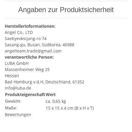
Angaben zur Produktsicherheit
Herstellerinformationen:
Angel Co., LTD
Saebyeoksijang-ro 74
Sasang-gu, Busan, Südkorea, 46988
angelteam.trade@gmail.com
verantwortliche Person:
LUBA GmbH
Massenheimer Weg 25
Hessen
Bad Homburg v.d.H, Deutschland, 61352
info@luba.de
Produkteigenschaft
Wert
ca. 0,65 kg
Gewicht:
15 x 15 x 4 cm (B x H x T)
Maße:
Bewertungen