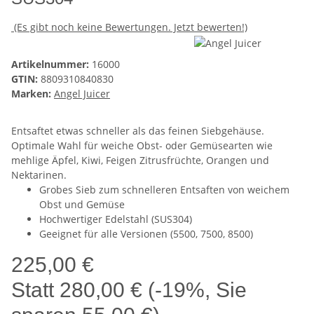
(Es gibt noch keine Bewertungen. Jetzt bewerten!)
Artikelnummer:
16000
GTIN:
8809310840830
Marken:
Angel Juicer
Entsaftet etwas schneller als das feinen Siebgehäuse.
Optimale Wahl für weiche Obst- oder Gemüsearten wie
mehlige Äpfel, Kiwi, Feigen Zitrusfrüchte, Orangen und
Nektarinen.
Grobes Sieb zum schnelleren Entsaften von weichem
Obst und Gemüse
Hochwertiger Edelstahl (SUS304)
Geeignet für alle Versionen (5500, 7500, 8500)
225,00 €
Statt
280,00 €
(
-19%
, Sie