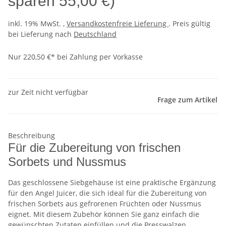
sparen
55,00 €
)
inkl. 19% MwSt. ,
Versandkostenfreie Lieferung
. Preis gültig
bei Lieferung nach
Deutschland
Nur 220,50 €* bei Zahlung per Vorkasse
zur Zeit nicht verfügbar
Frage zum Artikel
Beschreibung
Für die Zubereitung von frischen
Sorbets und Nussmus
Das geschlossene Siebgehäuse ist eine praktische Ergänzung
für den Angel Juicer, die sich ideal für die Zubereitung von
frischen Sorbets aus gefrorenen Früchten oder Nussmus
eignet. Mit diesem Zubehör können Sie ganz einfach die
gewünschten Zutaten einfüllen und die Presswalzen