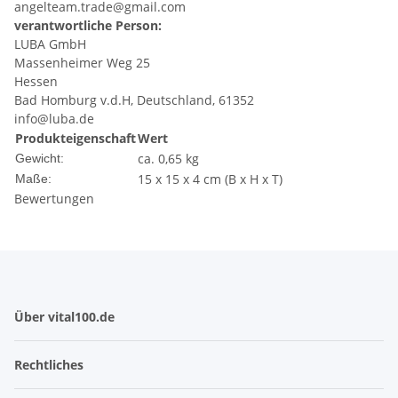
angelteam.trade@gmail.com
verantwortliche Person:
LUBA GmbH
Massenheimer Weg 25
Hessen
Bad Homburg v.d.H, Deutschland, 61352
info@luba.de
Produkteigenschaft
Wert
ca. 0,65 kg
Gewicht:
15 x 15 x 4 cm (B x H x T)
Maße:
Bewertungen
Über vital100.de
Rechtliches