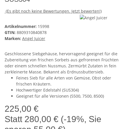
(Es gibt noch keine Bewertungen. Jetzt bewerten!)
Artikelnummer:
15998
GTIN:
8809310840878
Marken:
Angel Juicer
Geschlossene Siebgehäuse, hervorragend geeignet für die
Zubereitung von frischen Sorbets aus gefrorenen Früchten
oder einem schnellen Nussmus. Zermürbt Zutaten in fein
zerkleinerte Masse. Bekannt als Erdnussbuttersieb.
Feines Sieb für alle Arten von Gemüse, Obst oder
frischen Kräutern.
Hochwertiger Edelstahl (SUS304)
Geeignet für alle Versionen (5500, 7500, 8500)
225,00 €
Statt
280,00 €
(
-19%
, Sie