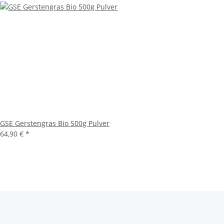
GSE Gerstengras Bio 500g Pulver
64,90 € *