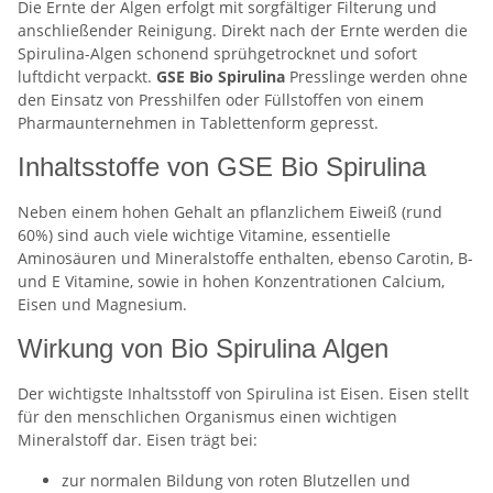
Die Ernte der Algen erfolgt mit sorgfältiger Filterung und
anschließender Reinigung. Direkt nach der Ernte werden die
Spirulina-Algen schonend sprühgetrocknet und sofort
luftdicht verpackt.
GSE Bio Spirulina
Presslinge werden ohne
den Einsatz von Presshilfen oder Füllstoffen von einem
Pharmaunternehmen in Tablettenform gepresst.
Inhaltsstoffe von GSE Bio Spirulina
Neben einem hohen Gehalt an pflanzlichem Eiweiß (rund
60%) sind auch viele wichtige Vitamine, essentielle
Aminosäuren und Mineralstoffe enthalten, ebenso Carotin, B-
und E Vitamine, sowie in hohen Konzentrationen Calcium,
Eisen und Magnesium.
Wirkung von Bio Spirulina Algen
Der wichtigste Inhaltsstoff von Spirulina ist Eisen. Eisen stellt
für den menschlichen Organismus einen wichtigen
Mineralstoff dar. Eisen trägt bei:
zur normalen Bildung von roten Blutzellen und