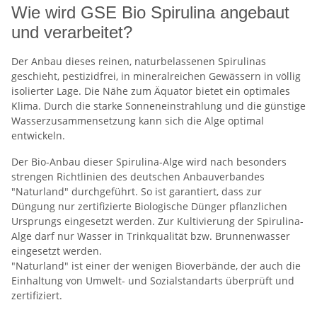
Wie wird GSE Bio Spirulina angebaut
und verarbeitet?
Der Anbau dieses reinen, naturbelassenen Spirulinas
geschieht, pestizidfrei, in mineralreichen Gewässern in völlig
isolierter Lage. Die Nähe zum Äquator bietet ein optimales
Klima. Durch die starke Sonneneinstrahlung und die günstige
Wasserzusammensetzung kann sich die Alge optimal
entwickeln.
Der Bio-Anbau dieser Spirulina-Alge wird nach besonders
strengen Richtlinien des deutschen Anbauverbandes
"Naturland" durchgeführt. So ist garantiert, dass zur
Düngung nur zertifizierte Biologische Dünger pflanzlichen
Ursprungs eingesetzt werden. Zur Kultivierung der Spirulina-
Alge darf nur Wasser in Trinkqualität bzw. Brunnenwasser
eingesetzt werden.
"Naturland" ist einer der wenigen Bioverbände, der auch die
Einhaltung von Umwelt- und Sozialstandarts überprüft und
zertifiziert.