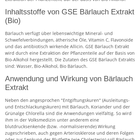
Inhaltsstoffe von GSE Bärlauch Extrakt
(Bio)
Bärlauch verfügt über lebenswichtige Mineral- und
Schwefelverbindungen, ätherische Öle, Vitamin C, Flavonoide
und das antibiotisch wirkende Allicin. GSE Bärlauch Extrakt
wird durch eine Extraktion der Pflanzenteile auf der Basis von
Bio-Alkohol hergestellt. Die Zutaten des GSE Bärlauch Extrakts
sind: Wasser, Bio-Alkohol, Bio Bärlauch.
Anwendung und Wirkung von Bärlauch
Extrakt
Neben den angesprochen "Entgiftungskuren" (Ausleitungs-
und Entschlackungskuren) mit Bärlauch, Koriander und der
Grünalge Chlorella sind die Anwendungen vielfältig. So wird
ihm in der Volksmedizin unter anderem eine
blutdrucksenkende (bzw. -normalisierende) Wirkung
zugeschrieben, auch gegen Arteriosklerose und deren Folgen
oder zur Senkung der Blutfette (wie Cholesterin) soll Bärlauch