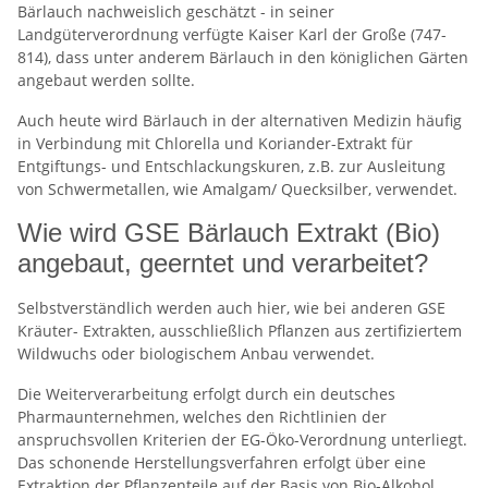
Bärlauch nachweislich geschätzt - in seiner
Landgüterverordnung verfügte Kaiser Karl der Große (747-
814), dass unter anderem Bärlauch in den königlichen Gärten
angebaut werden sollte.
Auch heute wird Bärlauch in der alternativen Medizin häufig
in Verbindung mit Chlorella und Koriander-Extrakt für
Entgiftungs- und Entschlackungskuren, z.B. zur Ausleitung
von Schwermetallen, wie Amalgam/ Quecksilber, verwendet.
Wie wird GSE Bärlauch Extrakt (Bio)
angebaut, geerntet und verarbeitet?
Selbstverständlich werden auch hier, wie bei anderen GSE
Kräuter- Extrakten, ausschließlich Pflanzen aus zertifiziertem
Wildwuchs oder biologischem Anbau verwendet.
Die Weiterverarbeitung erfolgt durch ein deutsches
Pharmaunternehmen, welches den Richtlinien der
anspruchsvollen Kriterien der EG-Öko-Verordnung unterliegt.
Das schonende Herstellungsverfahren erfolgt über eine
Extraktion der Pflanzenteile auf der Basis von Bio-Alkohol.