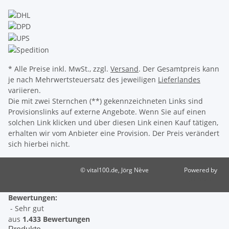
* Alle Preise inkl. MwSt., zzgl.
Versand
. Der Gesamtpreis kann
je nach Mehrwertsteuersatz des jeweiligen
Lieferlandes
variieren.
Die mit zwei Sternchen (**) gekennzeichneten Links sind
Provisionslinks auf externe Angebote. Wenn Sie auf einen
solchen Link klicken und über diesen Link einen Kauf tätigen,
erhalten wir vom Anbieter eine Provision. Der Preis verändert
sich hierbei nicht.
© vital100.de, Jörg Nève
Powered by
JTL-Shop
Bewertungen:
- Sehr gut
aus
1.433 Bewertungen